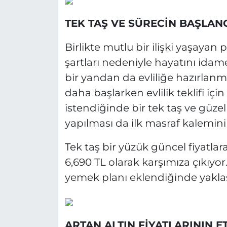
TEK TAŞ VE SÜRECİN BAŞLANG
Birlikte mutlu bir ilişki yaşaya
şartları nedeniyle hayatını idam
bir yandan da evliliğe hazırlan
daha başlarken evlilik teklifi iç
istendiğinde bir tek taş ve güzel
yapılması da ilk masraf kalemini
Tek taş bir yüzük güncel fiyatlar
6,690 TL olarak karşımıza çıkıyor
yemek planı eklendiğinde yaklaşı
ARTAN ALTIN FİYATLARININ ET