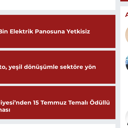
Bin Elektrik Panosuna Yetkisiz
o, yeşil dönüşümle sektöre yön
iyesi’nden 15 Temmuz Temalı Ödüllü
ması