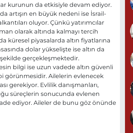
lar kurunun da etkisiyle devam ediyor.
a artışın en büyük nedeni ise İsrail-
antıları oluyor. Çünkü yatırımcılar
man olarak altında kalmayı tercih
 da küresel piyasalarda altın fiyatlarına
sasında dolar yükselişte ise altın da
r şekilde gerçekleşmektedir.
esin bilgi ise uzun vadede altın güvenli
 görünmesidir. Ailelerin evlenecek
sı gerekiyor. Evlilik danışmanları,
olduğu süreçlerin sonucunda evlenen
fade ediyor. Aileler de bunu göz önünde