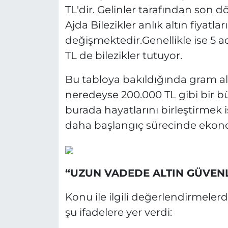
TL'dir. Gelinler tarafından son
Ajda Bilezikler anlık altın fiyatla
değişmektedir.Genellikle ise 5 a
TL de bilezikler tutuyor.
Bu tabloya bakıldığında gram al
neredeyse 200.000 TL gibi bir bü
burada hayatlarını birleştirmek 
daha başlangıç sürecinde ekono
“UZUN VADEDE ALTIN GÜVEN
Konu ile ilgili değerlendirmele
şu ifadelere yer verdi: