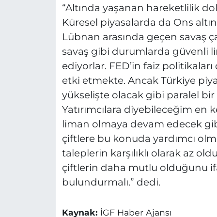
“Altında yaşanan hareketlilik do
Küresel piyasalarda da Ons altınd
Lübnan arasında geçen savaş çalk
savaş gibi durumlarda güvenli li
ediyorlar. FED’in faiz politikaları
etki etmekte. Ancak Türkiye piya
yükselişte olacak gibi paralel bi
Yatırımcılara diyebileceğim en k
liman olmaya devam edecek gibi
çiftlere bu konuda yardımcı olma
taleplerin karşılıklı olarak az 
çiftlerin daha mutlu olduğunu i
bulundurmalı.” dedi.
Kaynak:
İGF Haber Ajansı