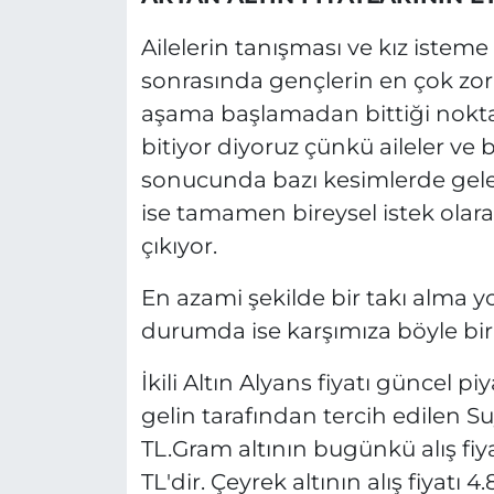
Ailelerin tanışması ve kız iste
sonrasında gençlerin en çok zorl
aşama başlamadan bittiği nokt
bitiyor diyoruz çünkü aileler ve
sonucunda bazı kesimlerde gele
ise tamamen bireysel istek olarak
çıkıyor.
En azami şekilde bir takı alma y
durumda ise karşımıza böyle bir 
İkili Altın Alyans fiyatı güncel 
gelin tarafından tercih edilen Su
TL.Gram altının bugünkü alış fiyat
TL'dir. Çeyrek altının alış fiyatı 4.