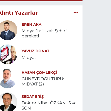
Alıntı Yazarlar
EREN AKA
Midyat’ta ‘Uzak Şehir’
bereketi
YAVUZ DONAT
Midyat
HASAN ÇÖMLEKÇİ
GÜNEYDOĞU TURU:
MİDYAT (2)
SEDAT ERİŞ
Doktor Nihat ÖZKAN- 5 ve
SON