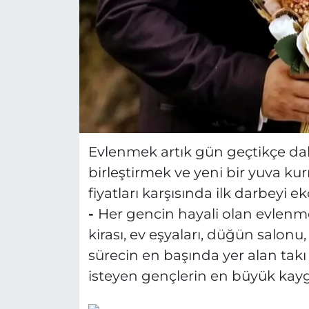
Evlenmek artık gün geçtikçe dah
birleştirmek ve yeni bir yuva kur
fiyatları karşısında ilk darbeyi 
-
Her gencin hayali olan evlenme
kirası, ev eşyaları, düğün salonu
sürecin en başında yer alan takı
isteyen gençlerin en büyük kaygı