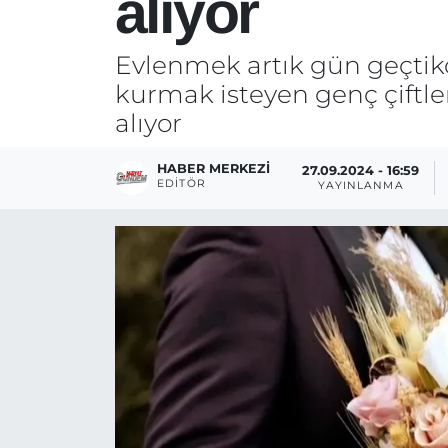
alıyor
Evlenmek artık gün geçtikçe
kurmak isteyen genç çiftler
alıyor
HABER MERKEZI
27.09.2024 - 16:59
EDITÖR
YAYINLANMA