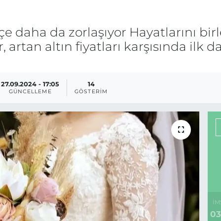
 daha da zorlaşıyor Hayatlarını birl
, artan altın fiyatları karşısında il
27.09.2024 - 17:05
14
GÜNCELLEME
GÖSTERIM
İM
03