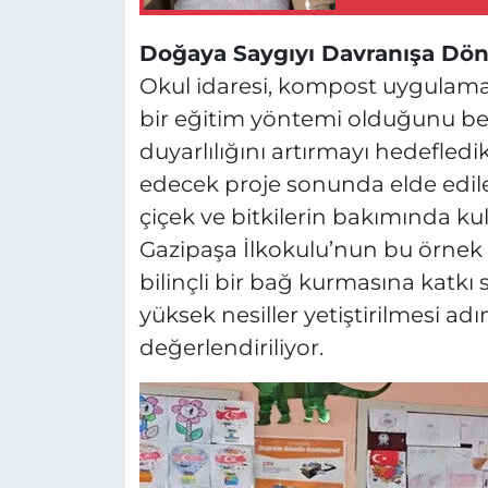
Doğaya Saygıyı Davranışa Dön
Okul idaresi, kompost uygulamas
bir eğitim yöntemi olduğunu beli
duyarlılığını artırmayı hedefledi
edecek proje sonunda elde edi
çiçek ve bitkilerin bakımında kul
Gazipaşa İlkokulu’nun bu örnek g
bilinçli bir bağ kurmasına katkı 
yüksek nesiller yetiştirilmesi ad
değerlendiriliyor.