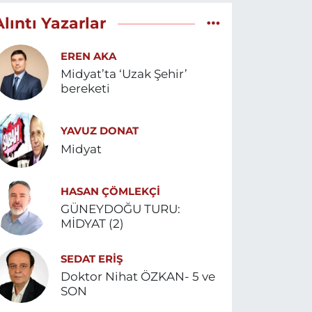
Alıntı Yazarlar
EREN AKA
Midyat’ta ‘Uzak Şehir’
bereketi
YAVUZ DONAT
Midyat
HASAN ÇÖMLEKÇİ
GÜNEYDOĞU TURU:
MİDYAT (2)
SEDAT ERİŞ
Doktor Nihat ÖZKAN- 5 ve
SON