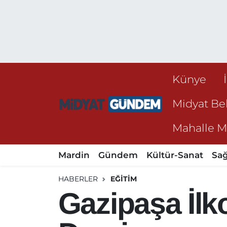
Künye
Midyat Bel
Mahalle Mu
Mardin
Gündem
Kültür-Sanat
Sağ
HABERLER
EĞITIM
Gazipaşa İlk