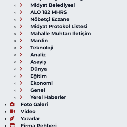
Midyat Belediyesi
ALO 182 MHRS
Nöbetçi Eczane
Midyat Protokol Listesi
Mahalle Muhtarı İletişim
Mardin
Teknoloji
Analiz
Asayiş
Dünya
Eğitim
Ekonomi
Genel
Yerel Haberler
Foto Galeri
Video
Yazarlar
Firma Rehberi