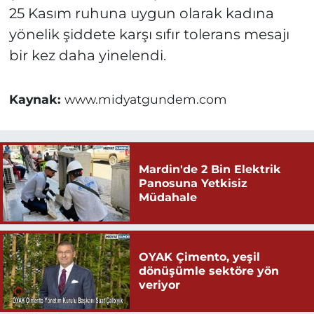
25 Kasım ruhuna uygun olarak kadına
yönelik şiddete karşı sıfır tolerans mesajı
bir kez daha yinelendi.
Kaynak:
www.midyatgundem.com
Mardin'de 2 Bin Elektrik
Panosuna Yetkisiz
Müdahale
OYAK Çimento, yeşil
dönüşümle sektöre yön
veriyor