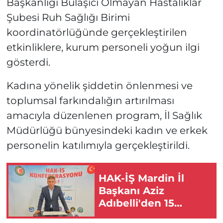
Başkanlığı Bulaşıcı Olmayan Hastalıklar
Şubesi Ruh Sağlığı Birimi
koordinatörlüğünde gerçekleştirilen
etkinliklere, kurum personeli yoğun ilgi
gösterdi.
Kadına yönelik şiddetin önlenmesi ve
toplumsal farkındalığın artırılması
amacıyla düzenlenen program, İl Sağlık
Müdürlüğü bünyesindeki kadın ve erkek
personelin katılımıyla gerçekleştirildi.
HAK-İŞ Mardin İl
Başkanı Aziz
Adıbelli'den 15
Temmuz mesajı