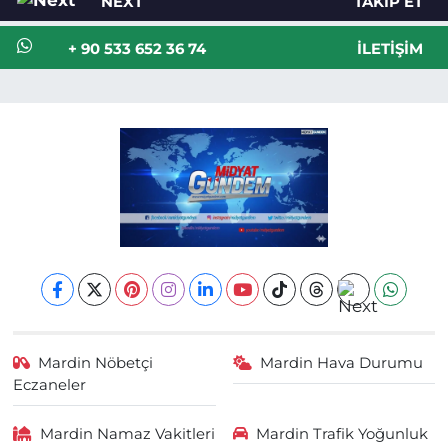
NEXT
TAKIP ET
+ 90 533 652 36 74
İLETIŞIM
Mardin Nöbetçi
Mardin Hava Durumu
Eczaneler
Mardin Namaz Vakitleri
Mardin Trafik Yoğunluk