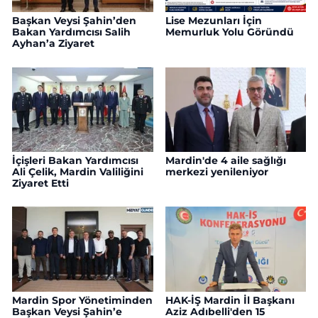
Başkan Veysi Şahin’den
Lise Mezunları İçin
Bakan Yardımcısı Salih
Memurluk Yolu Göründü
Ayhan’a Ziyaret
İçişleri Bakan Yardımcısı
Mardin'de 4 aile sağlığı
Ali Çelik, Mardin Valiliğini
merkezi yenileniyor
Ziyaret Etti
Mardin Spor Yönetiminden
HAK-İŞ Mardin İl Başkanı
Başkan Veysi Şahin’e
Aziz Adıbelli'den 15