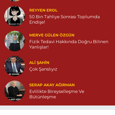
REYYEN EROL
50 Bin Tahliye Sonrası Toplumda
Endişe!
MERVE GÜLEN ÖZGÜN
Fizik Tedavi Hakkında Doğru Bilinen
Yanlışlar!
ALI ŞAHİN
Çok Şanslıyız
SERAP AKAY AĞIRMAN
Evlilikte Bireyselleşme Ve
Bütünleşme