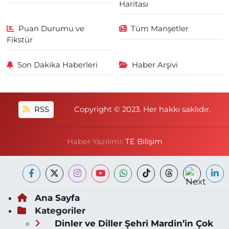
Haritası
Puan Durumu ve
Tüm Manşetler
Fikstür
Son Dakika Haberleri
Haber Arşivi
RSS
Copyright © 2023. Her hakkı saklıdır.
Haber Yazılımı:
TE Bilişim
Ana Sayfa
Kategoriler
Dinler ve Diller Şehri Mardin’in Çok