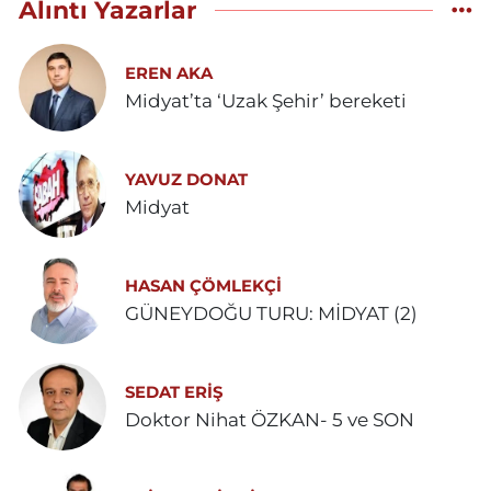
Alıntı Yazarlar
EREN AKA
Midyat’ta ‘Uzak Şehir’ bereketi
YAVUZ DONAT
Midyat
HASAN ÇÖMLEKÇİ
GÜNEYDOĞU TURU: MİDYAT (2)
SEDAT ERİŞ
Doktor Nihat ÖZKAN- 5 ve SON