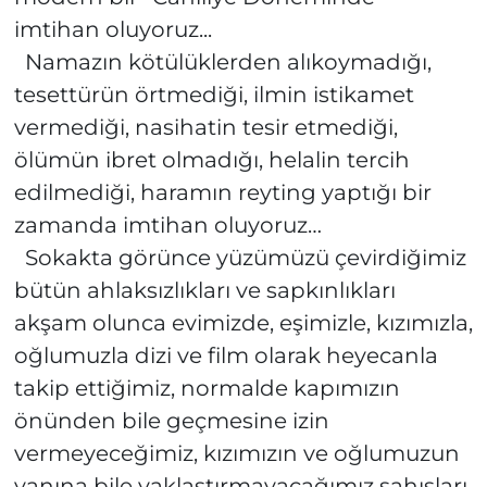
imtihan oluyoruz...
Namazın kötülüklerden alıkoymadığı,
tesettürün örtmediği, ilmin istikamet
vermediği, nasihatin tesir etmediği,
ölümün ibret olmadığı, helalin tercih
edilmediği, haramın reyting yaptığı bir
zamanda imtihan oluyoruz…
Sokakta görünce yüzümüzü çevirdiğimiz
bütün ahlaksızlıkları ve sapkınlıkları
akşam olunca evimizde, eşimizle, kızımızla,
oğlumuzla dizi ve film olarak heyecanla
takip ettiğimiz, normalde kapımızın
önünden bile geçmesine izin
vermeyeceğimiz, kızımızın ve oğlumuzun
yanına bile yaklaştırmayacağımız şahısları,