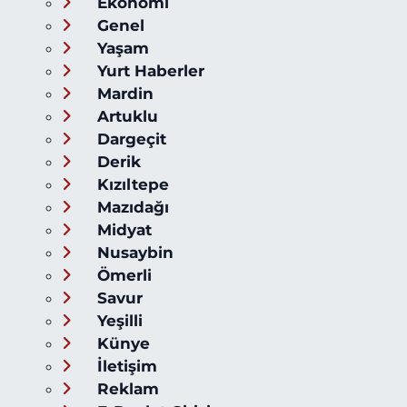
Ekonomi
Genel
Yaşam
Yurt Haberler
Mardin
Artuklu
Dargeçit
Derik
Kızıltepe
Mazıdağı
Midyat
Nusaybin
Ömerli
Savur
Yeşilli
Künye
İletişim
Reklam