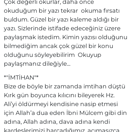
Çok değerli okurlar, daha önce
okuduğum bir yazı tekrar okuma fırsatı
buldum. Güzel bir yazı kaleme aldığı bir
yazı. Sizlerinde istifade edeceğiniz üzere
paylaşmak istedim. Kimin yazısı olduğunu
bilmediğim ancak çok güzel bir konu
olduğunu söyleyebilirim Okuyup
paylaşmanız dileğiyle...
*"İMTİHAN"*
Bize de böyle bir zamanda imtihan düştü
Kırk gün boyunca kılıcını bileyerek Hz.
Ali’yi öldürmeyi kendisine nasip etmesi
için Allah’a dua eden İbni Mülcem gibi din
adına, Allah adına, dava adına kendi
kardeşlerimizi harcadığımız, acımasızca