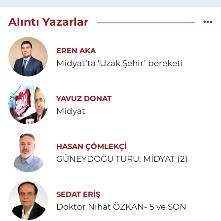
Alıntı Yazarlar
EREN AKA
Midyat’ta ‘Uzak Şehir’ bereketi
YAVUZ DONAT
Midyat
HASAN ÇÖMLEKÇİ
GÜNEYDOĞU TURU: MİDYAT (2)
SEDAT ERİŞ
Doktor Nihat ÖZKAN- 5 ve SON