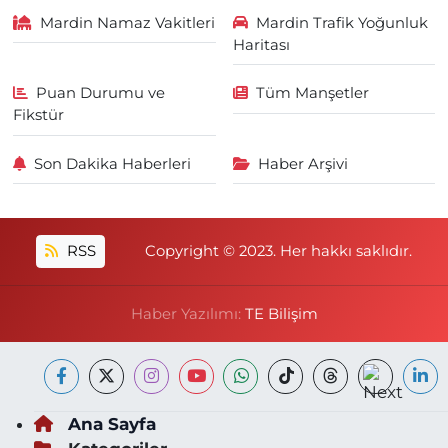
Mardin Namaz Vakitleri
Mardin Trafik Yoğunluk
Haritası
Puan Durumu ve
Tüm Manşetler
Fikstür
Son Dakika Haberleri
Haber Arşivi
RSS
Copyright © 2023. Her hakkı saklıdır.
Haber Yazılımı:
TE Bilişim
Ana Sayfa