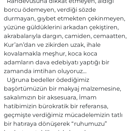
Randevusuna dikkat etmeyen, aldığı
borcu ödemeyen, verdiği sözde
durmayan, gıybet etmekten çekinmeyen,
yüzüne güldüklerini arkadan çekiştiren,
akrabalarıyla dargın, camiden, cemaatten,
Kur’an’dan ve zikirden uzak, ihale
kovalamakla meşhur, koca koca
adamların dava edebiyatı yaptığı bir
zamanda imtihan oluyoruz…
Uğruna bedeller ödediğimiz
başörtümüzün bir makyaj malzemesine,
sakalımızın bir aksesuara, İmam
hatibimizin bürokratik bir referansa,
geçmişte verdiğimiz mücadelemizin tatlı
bir hatıraya dönüşerek “ruhumuzu”