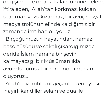
değişince de ortada kalan, önüne gelene
iftira eden, Allah’tan korkmaz, kuldan
utanmaz, yüzü kızarmaz, bir avuç sosyal
medya trolünün elinde kaldığımız bir
zamanda imtihan oluyoruz…
Birçoğumuzun hayatından, namazı,
başörtüsünü ve sakalı çıkardığımızda
geride İslam namına bir şeyin
kalmayacağı bir Müslümanlıkla
avunduğumuz bir zamanda imtihan
oluyoruz…
Allah’ımız imtihanı geçenlerden eylesin…
hayırlı kandiller selam ve dua ile