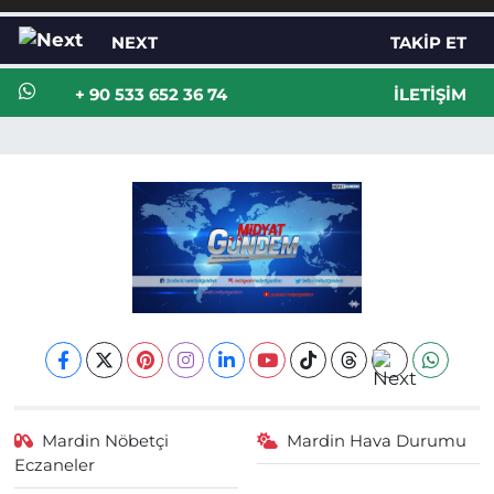
NEXT
TAKIP ET
+ 90 533 652 36 74
İLETIŞIM
Mardin Nöbetçi
Mardin Hava Durumu
Eczaneler