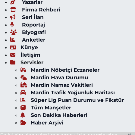
Yazarlar
Firma Rehberi
Seri İlan
Röportaj
Biyografi
Anketler
Künye
İletişim
Servisler
Mardin Nöbetçi Eczaneler
Mardin Hava Durumu
Mardin Namaz Vakitleri
Mardin Trafik Yoğunluk Haritası
Süper Lig Puan Durumu ve Fikstür
Tüm Manşetler
Son Dakika Haberleri
Haber Arşivi