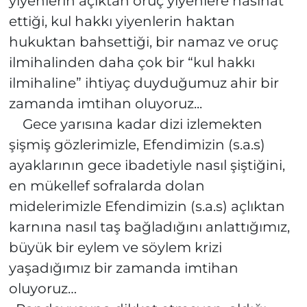
yiyenlerin açıktan oruç yiyenlere nasihat
ettiği, kul hakkı yiyenlerin haktan
hukuktan bahsettiği, bir namaz ve oruç
ilmihalinden daha çok bir “kul hakkı
ilmihaline” ihtiyaç duyduğumuz ahir bir
zamanda imtihan oluyoruz...
Gece yarısına kadar dizi izlemekten
şişmiş gözlerimizle, Efendimizin (s.a.s)
ayaklarının gece ibadetiyle nasıl şiştiğini,
en mükellef sofralarda dolan
midelerimizle Efendimizin (s.a.s) açlıktan
karnına nasıl taş bağladığını anlattığımız,
büyük bir eylem ve söylem krizi
yaşadığımız bir zamanda imtihan
oluyoruz…