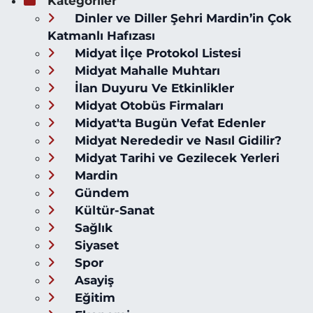
Kategoriler
Dinler ve Diller Şehri Mardin’in Çok
Katmanlı Hafızası
Midyat İlçe Protokol Listesi
Midyat Mahalle Muhtarı
İlan Duyuru Ve Etkinlikler
Midyat Otobüs Firmaları
Midyat'ta Bugün Vefat Edenler
Midyat Nerededir ve Nasıl Gidilir?
Midyat Tarihi ve Gezilecek Yerleri
Mardin
Gündem
Kültür-Sanat
Sağlık
Siyaset
Spor
Asayiş
Eğitim