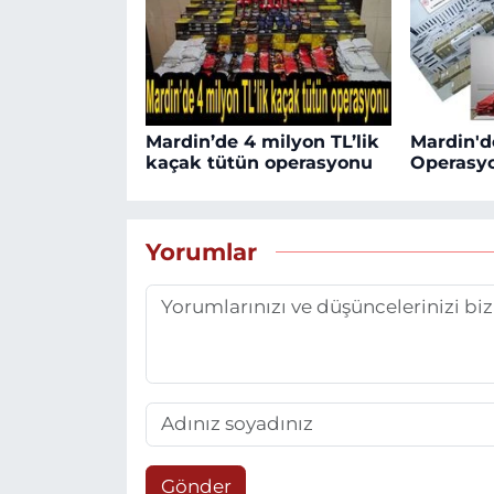
Mardin’de 4 milyon TL’lik
Mardin'd
kaçak tütün operasyonu
Operasy
Yorumlar
Gönder