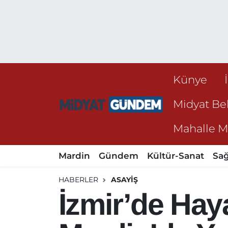
Künye
Midyat Bel
Mahalle Mu
Mardin
Gündem
Kültür-Sanat
Sağ
HABERLER
ASAYIŞ
İzmir’de Hay