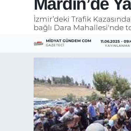
Mardin’de Ya
İzmir’deki Trafik Kazasınd
bağlı Dara Mahallesi'nde to
MIDYAT GÜNDEM COM
11.06.2025 - 09:
GAZETECI
YAYINLANMA