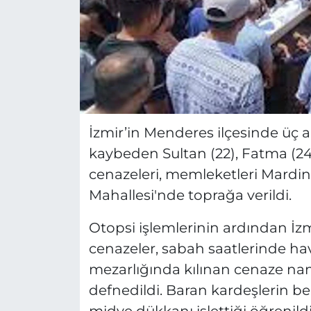
İzmir’in Menderes ilçesinde üç ar
kaybeden Sultan (22), Fatma (24
cenazeleri, memleketleri Mardin’
Mahallesi'nde toprağa verildi.
Otopsi işlemlerinin ardından İz
cenazeler, sabah saatlerinde hava
mezarlığında kılınan cenaze na
defnedildi. Baran kardeşlerin be