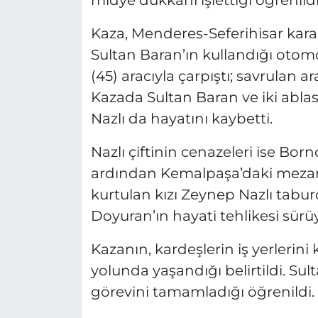
midye dükkanı işlettiği öğrenildi
Kaza, Menderes-Seferihisar kara
Sultan Baran’ın kullandığı otom
(45) aracıyla çarpıştı; savrulan a
Kazada Sultan Baran ve iki ablas
Nazlı da hayatını kaybetti.
Nazlı çiftinin cenazeleri ise Bo
ardından Kemalpaşa’daki mezarlı
kurtulan kızı Zeynep Nazlı tabur
Doyuran’ın hayati tehlikesi sürü
Kazanın, kardeşlerin iş yerlerin
yolunda yaşandığı belirtildi. Sul
görevini tamamladığı öğrenildi.