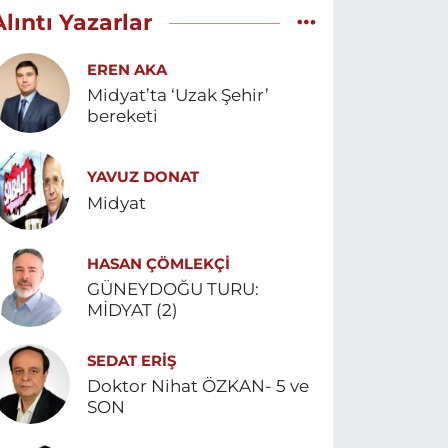
Alıntı Yazarlar
EREN AKA
Midyat’ta ‘Uzak Şehir’
bereketi
YAVUZ DONAT
Midyat
HASAN ÇÖMLEKÇİ
GÜNEYDOĞU TURU:
MİDYAT (2)
SEDAT ERİŞ
Doktor Nihat ÖZKAN- 5 ve
SON