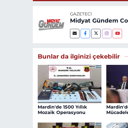
GAZETECI
Midyat Gündem C
Bunlar da ilginizi çekebilir
Mardin'de 1500 Yıllık
Mardin'd
Mozaik Operasyonu
Mücadele