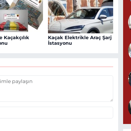
e Kaçakçılık
Kaçak Elektrikle Araç Şarj
onu
İstasyonu