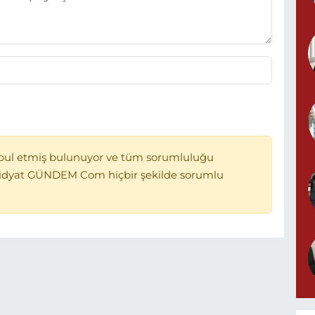
bul etmiş bulunuyor ve tüm sorumluluğu
Midyat GÜNDEM Com hiçbir şekilde sorumlu