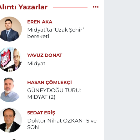
Alıntı Yazarlar
EREN AKA
Midyat’ta ‘Uzak Şehir’
bereketi
YAVUZ DONAT
Midyat
HASAN ÇÖMLEKÇİ
GÜNEYDOĞU TURU:
MİDYAT (2)
SEDAT ERİŞ
Doktor Nihat ÖZKAN- 5 ve
SON