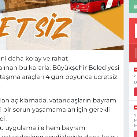
ini daha kolay ve rahat
alınan bu kararla, Büyükşehir Belediyesi
aşıma araçları 4 gün boyunca ücretsiz
S
B
lan açıklamada, vatandaşların bayram
i bir sorun yaşamamaları için gerekli
Y
di.
M
M
 bu uygulama ile hem bayram