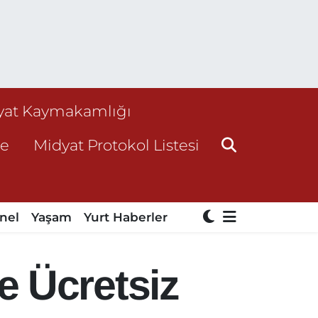
yat Kaymakamlığı
ne
Midyat Protokol Listesi
nel
Yaşam
Yurt Haberler
e Ücretsiz