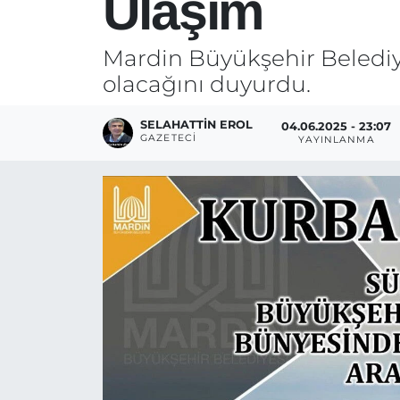
Ulaşım
Mardin Büyükşehir Belediy
olacağını duyurdu.
SELAHATTIN EROL
04.06.2025 - 23:07
GAZETECI
YAYINLANMA