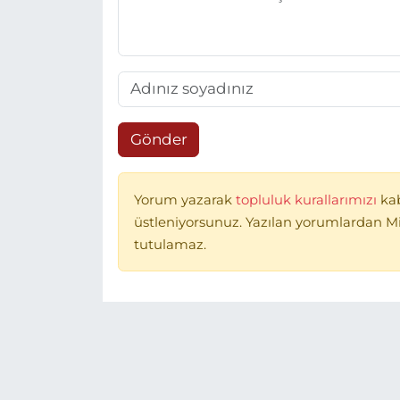
Gönder
Yorum yazarak
topluluk kurallarımızı
ka
üstleniyorsunuz. Yazılan yorumlardan 
tutulamaz.