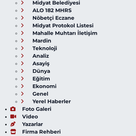
Midyat Belediyesi
ALO 182 MHRS
Nöbetçi Eczane
Midyat Protokol Listesi
Mahalle Muhtarı İletişim
Mardin
Teknoloji
Analiz
Asayiş
Dünya
Eğitim
Ekonomi
Genel
Yerel Haberler
Foto Galeri
Video
Yazarlar
Firma Rehberi