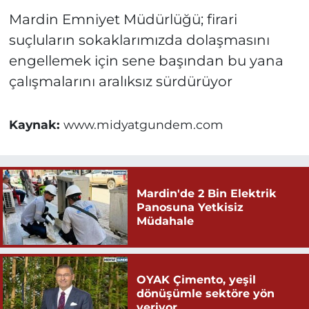
Mardin Emniyet Müdürlüğü; firari
suçluların sokaklarımızda dolaşmasını
engellemek için sene başından bu yana
çalışmalarını aralıksız sürdürüyor
Kaynak:
www.midyatgundem.com
Mardin'de 2 Bin Elektrik
Panosuna Yetkisiz
Müdahale
OYAK Çimento, yeşil
dönüşümle sektöre yön
veriyor