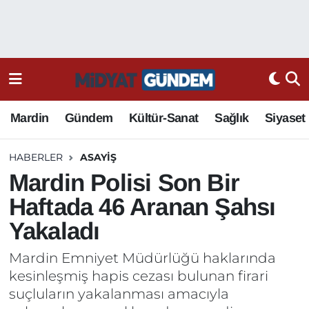
Mardin
Gündem
Kültür-Sanat
Sağlık
Siyaset
HABERLER
ASAYIŞ
Mardin Polisi Son Bir
Haftada 46 Aranan Şahsı
Yakaladı
Mardin Emniyet Müdürlüğü haklarında
kesinleşmiş hapis cezası bulunan firari
suçluların yakalanması amacıyla