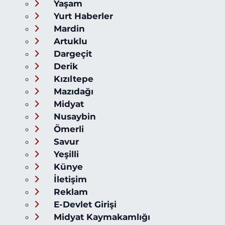
Yaşam
Yurt Haberler
Mardin
Artuklu
Dargeçit
Derik
Kızıltepe
Mazıdağı
Midyat
Nusaybin
Ömerli
Savur
Yeşilli
Künye
İletişim
Reklam
E-Devlet Girişi
Midyat Kaymakamlığı