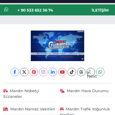
+ 90 533 652 36 74
İLETIŞIM
Mardin Nöbetçi
Mardin Hava Durumu
Eczaneler
Mardin Namaz Vakitleri
Mardin Trafik Yoğunluk
Haritası