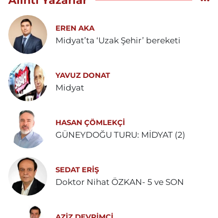
Alıntı Yazarlar
EREN AKA
Midyat’ta ‘Uzak Şehir’ bereketi
YAVUZ DONAT
Midyat
HASAN ÇÖMLEKÇİ
GÜNEYDOĞU TURU: MİDYAT (2)
SEDAT ERİŞ
Doktor Nihat ÖZKAN- 5 ve SON
AZIZ DEVRIMCI