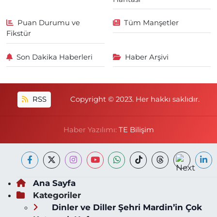
Puan Durumu ve
Tüm Manşetler
Fikstür
Son Dakika Haberleri
Haber Arşivi
RSS
Copyright © 2023. Her hakkı saklıdır.
Haber Yazılımı:
TE Bilişim
Ana Sayfa
Kategoriler
Dinler ve Diller Şehri Mardin’in Çok