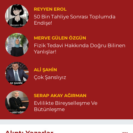
REYYEN EROL
50 Bin Tahliye Sonrası Toplumda
Endişe!
MERVE GÜLEN ÖZGÜN
Fizik Tedavi Hakkında Doğru Bilinen
Yanlışlar!
ALI ŞAHİN
Çok Şanslıyız
SERAP AKAY AĞIRMAN
Evlilikte Bireyselleşme Ve
Bütünleşme