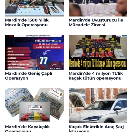
Mardin'de 1500 Yıllık
Mardin'de Uyuşturucu ile
Mozaik Operasyonu
Mücadele Zirvesi
Mardin'de Geniş Çaplı
Mardin’de 4 milyon TL’lik
Operasyon
kaçak tütün operasyonu
Mardin'de Kaçakçılık
Kaçak Elektrikle Araç Şarj
Operasyonu
İstasyonu