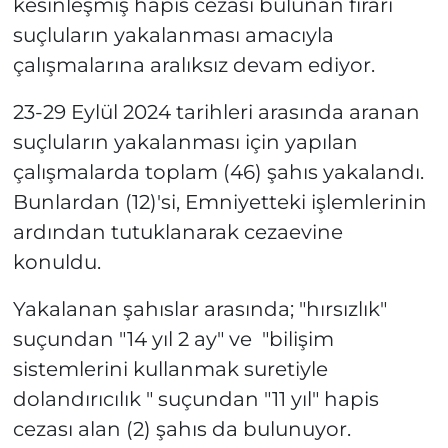
kesinleşmiş hapis cezası bulunan firari
suçluların yakalanması amacıyla
çalışmalarına aralıksız devam ediyor.
23-29 Eylül 2024 tarihleri arasında aranan
suçluların yakalanması için yapılan
çalışmalarda toplam (46) şahıs yakalandı.
Bunlardan (12)'si, Emniyetteki işlemlerinin
ardından tutuklanarak cezaevine
konuldu.
Yakalanan şahıslar arasında; "hırsızlık"
suçundan "14 yıl 2 ay" ve "bilişim
sistemlerini kullanmak suretiyle
dolandırıcılık " suçundan "11 yıl" hapis
cezası alan (2) şahıs da bulunuyor.