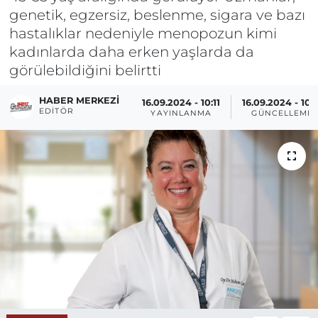
genetik, egzersiz, beslenme, sigara ve bazı
hastalıklar nedeniyle menopozun kimi
kadınlarda daha erken yaşlarda da
görülebildiğini belirtti
HABER MERKEZI
16.09.2024 - 10:11
16.09.2024 - 10:1
EDITÖR
YAYINLANMA
GÜNCELLEME