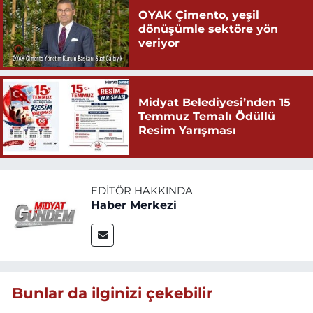
OYAK Çimento, yeşil
dönüşümle sektöre yön
veriyor
Midyat Belediyesi’nden 15
Temmuz Temalı Ödüllü
Resim Yarışması
EDITÖR HAKKINDA
Haber Merkezi
Bunlar da ilginizi çekebilir