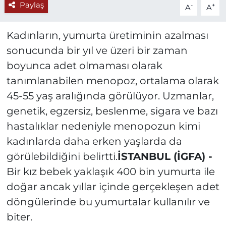
Paylaş
-
+
A
A
Kadınların, yumurta üretiminin azalması
sonucunda bir yıl ve üzeri bir zaman
boyunca adet olmaması olarak
tanımlanabilen menopoz, ortalama olarak
45-55 yaş aralığında görülüyor. Uzmanlar,
genetik, egzersiz, beslenme, sigara ve bazı
hastalıklar nedeniyle menopozun kimi
kadınlarda daha erken yaşlarda da
görülebildiğini belirtti.
İSTANBUL (İGFA) -
Bir kız bebek yaklaşık 400 bin yumurta ile
doğar ancak yıllar içinde gerçekleşen adet
döngülerinde bu yumurtalar kullanılır ve
biter.