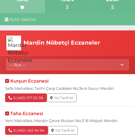
Aylık Vakitler
Mardin Nöbetçi Eczaneler
Kurşun Eczanesi
Sefa Mahallesi, Tarihi Çarşı Caddesi No:34 A Savur Mardin
0 (482) 571 20 38
Yol Tarifi Al
Taha Eczanesi
Yeni Mahallesi, Mardin Çevre Bulvarı No:3 16 Midyat Mardin
0 (482) 462 94 94
Yol Tarifi Al