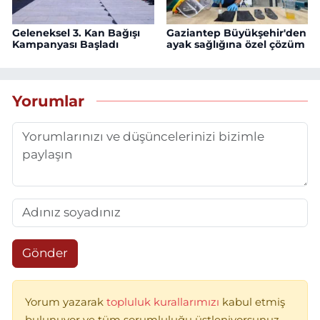
Geleneksel 3. Kan Bağışı
Gaziantep Büyükşehir'den
Kampanyası Başladı
ayak sağlığına özel çözüm
Yorumlar
Gönder
Yorum yazarak
topluluk kurallarımızı
kabul etmiş
bulunuyor ve tüm sorumluluğu üstleniyorsunuz.