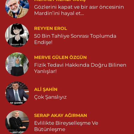
Gözlerini kapat ve bir asır öncesinin
Mardin’ini hayal et…
REYYEN EROL
50 Bin Tahliye Sonrası Toplumda
Endişe!
MERVE GÜLEN ÖZGÜN
Fizik Tedavi Hakkında Doğru Bilinen
Yanlışlar!
ALI ŞAHİN
Çok Şanslıyız
SERAP AKAY AĞIRMAN
Evlilikte Bireyselleşme Ve
Bütünleşme