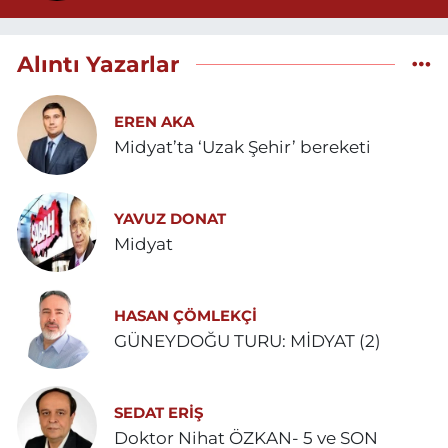
Alıntı Yazarlar
EREN AKA
Midyat’ta ‘Uzak Şehir’ bereketi
YAVUZ DONAT
Midyat
HASAN ÇÖMLEKÇİ
GÜNEYDOĞU TURU: MİDYAT (2)
SEDAT ERİŞ
Doktor Nihat ÖZKAN- 5 ve SON