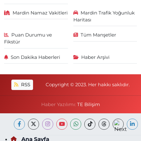
Mardin Namaz Vakitleri
Mardin Trafik Yoğunluk
Haritası
Puan Durumu ve
Tüm Manşetler
Fikstür
Son Dakika Haberleri
Haber Arşivi
RSS
Copyright © 2023. Her hakkı saklıdır.
Haber Yazılımı:
TE Bilişim
Ana Sayfa