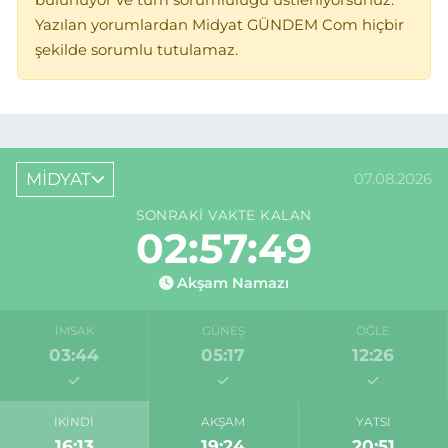
Yazılan yorumlardan Midyat GÜNDEM Com hiçbir
şekilde sorumlu tutulamaz.
MİDYAT
07.08.2026
SONRAKI VAKTE KALAN
02:57:49
Akşam Namazı
İMSAK
GÜNEŞ
ÖĞLE
03:44
05:17
12:26
İKINDI
AKŞAM
YATSI
16:13
19:24
20:51