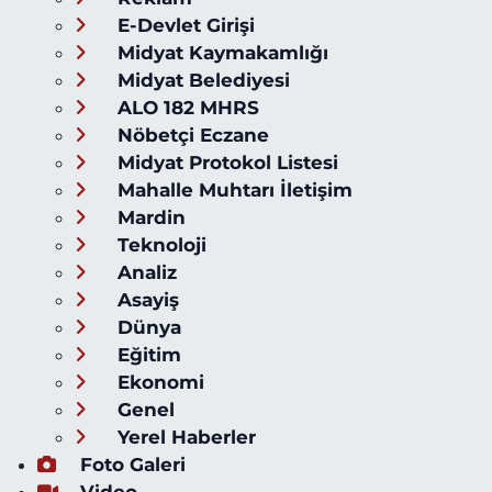
E-Devlet Girişi
Midyat Kaymakamlığı
Midyat Belediyesi
ALO 182 MHRS
Nöbetçi Eczane
Midyat Protokol Listesi
Mahalle Muhtarı İletişim
Mardin
Teknoloji
Analiz
Asayiş
Dünya
Eğitim
Ekonomi
Genel
Yerel Haberler
Foto Galeri
Video