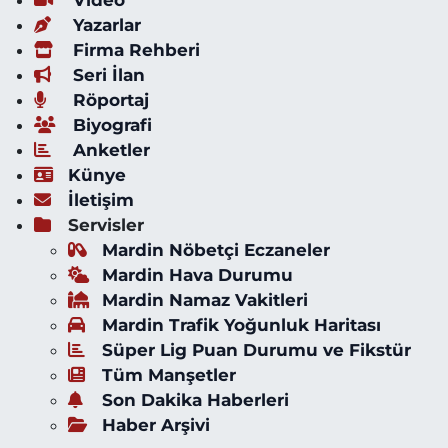
Yazarlar
Firma Rehberi
Seri İlan
Röportaj
Biyografi
Anketler
Künye
İletişim
Servisler
Mardin Nöbetçi Eczaneler
Mardin Hava Durumu
Mardin Namaz Vakitleri
Mardin Trafik Yoğunluk Haritası
Süper Lig Puan Durumu ve Fikstür
Tüm Manşetler
Son Dakika Haberleri
Haber Arşivi