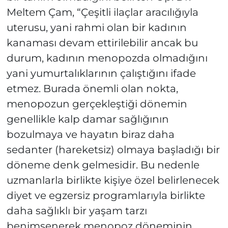
Meltem Çam, “Çeşitli ilaçlar aracılığıyla
uterusu, yani rahmi olan bir kadının
kanaması devam ettirilebilir ancak bu
durum, kadının menopozda olmadığını
yani yumurtalıklarının çalıştığını ifade
etmez. Burada önemli olan nokta,
menopozun gerçekleştiği dönemin
genellikle kalp damar sağlığının
bozulmaya ve hayatın biraz daha
sedanter (hareketsiz) olmaya başladığı bir
döneme denk gelmesidir. Bu nedenle
uzmanlarla birlikte kişiye özel belirlenecek
diyet ve egzersiz programlarıyla birlikte
daha sağlıklı bir yaşam tarzı
benimsenerek menopoz döneminin