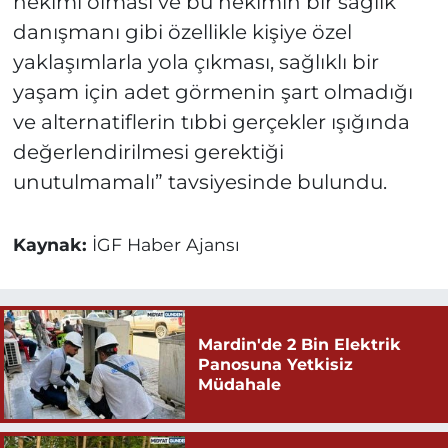
hekimi olması ve bu hekimin bir sağlık
danışmanı gibi özellikle kişiye özel
yaklaşımlarla yola çıkması, sağlıklı bir
yaşam için adet görmenin şart olmadığı
ve alternatiflerin tıbbi gerçekler ışığında
değerlendirilmesi gerektiği
unutulmamalı” tavsiyesinde bulundu.
Kaynak:
İGF Haber Ajansı
Mardin'de 2 Bin Elektrik
Panosuna Yetkisiz
Müdahale