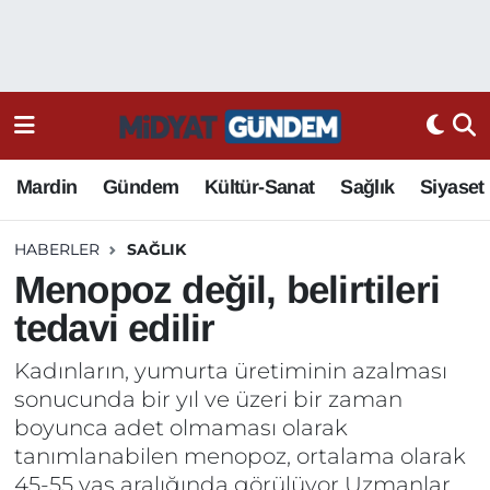
Mardin
Gündem
Kültür-Sanat
Sağlık
Siyaset
HABERLER
SAĞLIK
Menopoz değil, belirtileri
tedavi edilir
Kadınların, yumurta üretiminin azalması
sonucunda bir yıl ve üzeri bir zaman
boyunca adet olmaması olarak
tanımlanabilen menopoz, ortalama olarak
45-55 yaş aralığında görülüyor Uzmanlar,