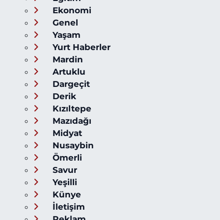
Ekonomi
Genel
Yaşam
Yurt Haberler
Mardin
Artuklu
Dargeçit
Derik
Kızıltepe
Mazıdağı
Midyat
Nusaybin
Ömerli
Savur
Yeşilli
Künye
İletişim
Reklam