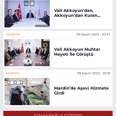
Vali Akkoyun’dan,
Akkoyun’dan Kuran
Kurslarına Büyük Destek
MARDIN
09 Kasım 2023 - 20:33
Vali Akkoyun Muhtar
Heyeti İle Görüştü
MARDIN
09 Kasım 2023 - 20:19
Mardin’de Aşevi Hizmete
Girdi
DAHA FAZLA GÖSTER