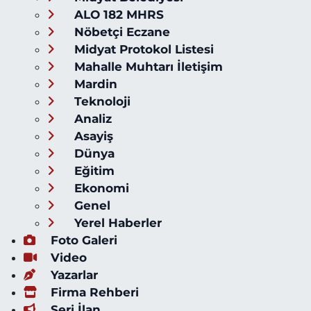
ALO 182 MHRS
Nöbetçi Eczane
Midyat Protokol Listesi
Mahalle Muhtarı İletişim
Mardin
Teknoloji
Analiz
Asayiş
Dünya
Eğitim
Ekonomi
Genel
Yerel Haberler
Foto Galeri
Video
Yazarlar
Firma Rehberi
Seri İlan