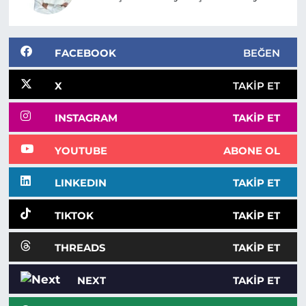
FACEBOOK
BEĞEN
X
TAKIP ET
INSTAGRAM
TAKIP ET
YOUTUBE
ABONE OL
LINKEDIN
TAKIP ET
TIKTOK
TAKIP ET
THREADS
TAKIP ET
NEXT
TAKIP ET