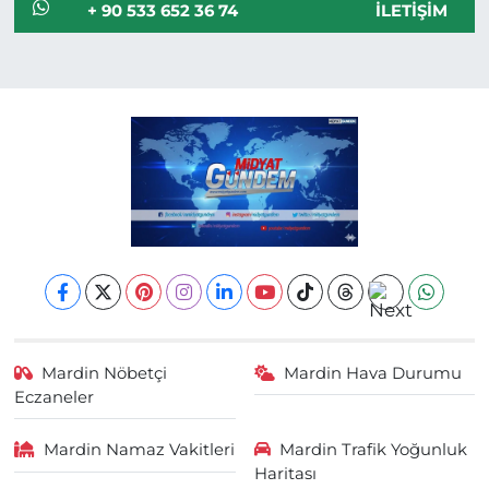
+ 90 533 652 36 74
İLETIŞIM
Mardin Nöbetçi
Mardin Hava Durumu
Eczaneler
Mardin Namaz Vakitleri
Mardin Trafik Yoğunluk
Haritası