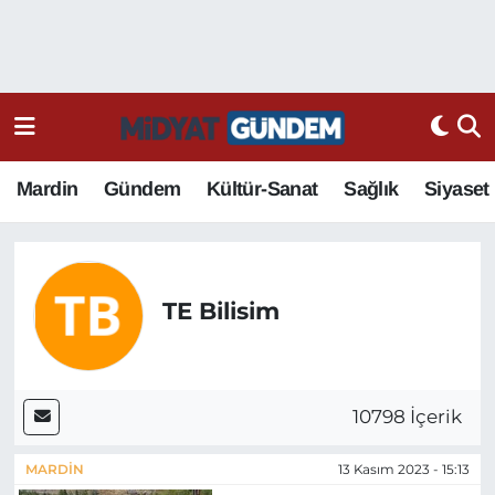
Mardin
Gündem
Kültür-Sanat
Sağlık
Siyaset
TE Bilisim
10798 İçerik
MARDIN
13 Kasım 2023 - 15:13