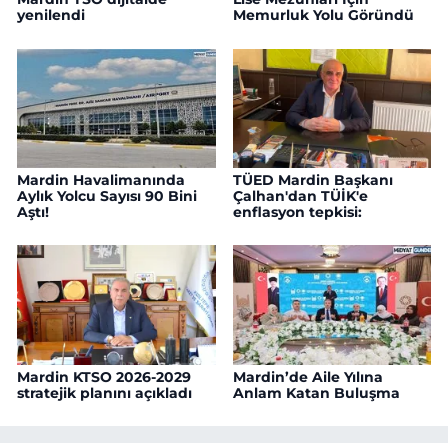
yenilendi
Memurluk Yolu Göründü
Mardin Havalimanında
TÜED Mardin Başkanı
Aylık Yolcu Sayısı 90 Bini
Çalhan'dan TÜİK'e
Aştı!
enflasyon tepkisi:
Mardin KTSO 2026-2029
Mardin’de Aile Yılına
stratejik planını açıkladı
Anlam Katan Buluşma