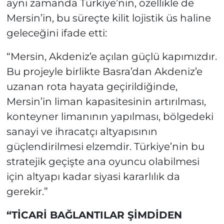
aynı zamanda Türkiye’nin, özellikle de
Mersin’in, bu süreçte kilit lojistik üs haline
geleceğini ifade etti:
“Mersin, Akdeniz’e açılan güçlü kapımızdır.
Bu projeyle birlikte Basra’dan Akdeniz’e
uzanan rota hayata geçirildiğinde,
Mersin’in liman kapasitesinin artırılması,
konteyner limanının yapılması, bölgedeki
sanayi ve ihracatçı altyapısının
güçlendirilmesi elzemdir. Türkiye’nin bu
stratejik geçişte ana oyuncu olabilmesi
için altyapı kadar siyasi kararlılık da
gerekir.”
“TİCARİ BAĞLANTILAR ŞİMDİDEN