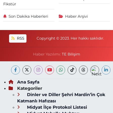
Fikstür
Son Dakika Haberleri
Haber Arşivi
RSS
Copyright © 2023. Her hakkı saklıdır.
Haber Yazılımı:
TE Bilişim
Ana Sayfa
Kategoriler
Dinler ve Diller Şehri Mardin’in Çok
Katmanlı Hafızası
Midyat İlçe Protokol Listesi