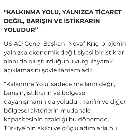
“KALKINMA YOLU, YALNIZCA TİCARET
DEĞİL, BARIŞIN VE İSTİKRARIN
YOLUDUR”
USİAD Genel Başkanı Nevaf Kılıç, projenin
yalnızca ekonomik değil, siyasi bir istikrar
alanı da oluşturduğunu vurgulayarak
açıklamasını şöyle tamamladı:
“Kalkınma Yolu, sadece malların değil;
barışın, istikrarın ve bölgesel
dayanışmanın da yoludur. İran’ın ve diğer
bölgesel aktörlerin müdahale
kapasitesinin azaldığı bu dönemde,
Türkiye’nin akılcı ve güçlü adımlarla bu