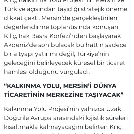
Kılıç, Kalkınma Yolu Projesi’nin Mersin ve
Türkiye açısından taşıdığı stratejik öneme
dikkat çekti. Mersin’de gerçekleştirilen
değerlendirme toplantısında konuşan
Kılıç, Irak Basra Körfezi’nden başlayarak
Akdeniz’de son bulacak bu hattın sadece
bir altyapı yatırımı değil, Türkiye’nin
geleceğini belirleyecek küresel bir ticaret
hamlesi olduğunu vurguladı.
“KALKINMA YOLU, MERSİN’İ DÜNYA
TİCARETİNİN MERKEZİNE TAŞIYACAK”
Kalkınma Yolu Projesi’nin yalnızca Uzak
Doğu ile Avrupa arasındaki lojistik süreleri
kısaltmakla kalmayacağını belirten Kılıç,