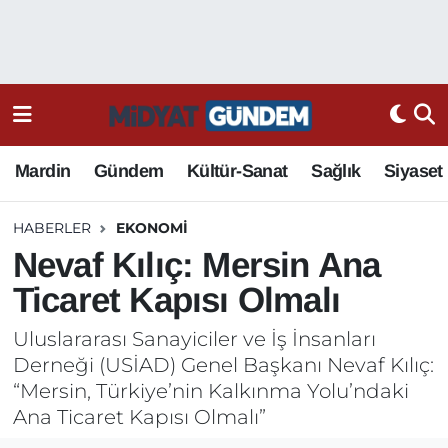
Mardin
Gündem
Kültür-Sanat
Sağlık
Siyaset
HABERLER
EKONOMI
Nevaf Kılıç: Mersin Ana
Ticaret Kapısı Olmalı
Uluslararası Sanayiciler ve İş İnsanları
Derneği (USİAD) Genel Başkanı Nevaf Kılıç:
“Mersin, Türkiye’nin Kalkınma Yolu’ndaki
Ana Ticaret Kapısı Olmalı”