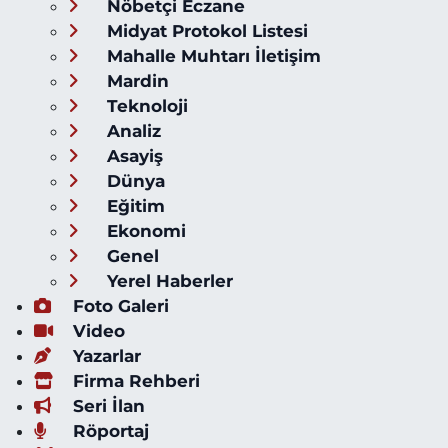
Nöbetçi Eczane
Midyat Protokol Listesi
Mahalle Muhtarı İletişim
Mardin
Teknoloji
Analiz
Asayiş
Dünya
Eğitim
Ekonomi
Genel
Yerel Haberler
Foto Galeri
Video
Yazarlar
Firma Rehberi
Seri İlan
Röportaj