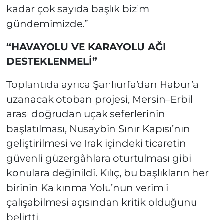
kadar çok sayıda başlık bizim
gündemimizde.”
“HAVAYOLU VE KARAYOLU AĞI
DESTEKLENMELİ”
Toplantıda ayrıca Şanlıurfa’dan Habur’a
uzanacak otoban projesi, Mersin–Erbil
arası doğrudan uçak seferlerinin
başlatılması, Nusaybin Sınır Kapısı’nın
geliştirilmesi ve Irak içindeki ticaretin
güvenli güzergâhlara oturtulması gibi
konulara değinildi. Kılıç, bu başlıkların her
birinin Kalkınma Yolu’nun verimli
çalışabilmesi açısından kritik olduğunu
belirtti.