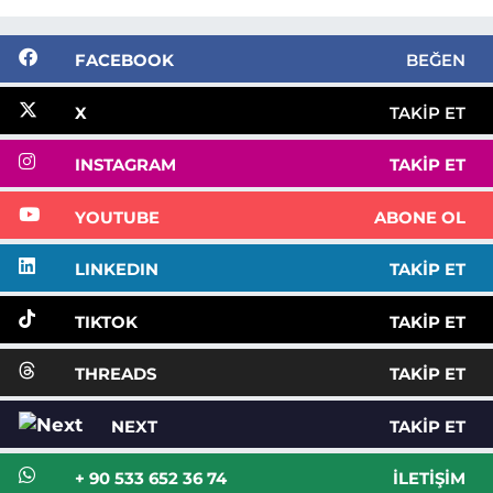
FACEBOOK
BEĞEN
X
TAKIP ET
INSTAGRAM
TAKIP ET
YOUTUBE
ABONE OL
LINKEDIN
TAKIP ET
TIKTOK
TAKIP ET
THREADS
TAKIP ET
NEXT
TAKIP ET
+ 90 533 652 36 74
İLETIŞIM