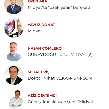
EREN AKA
Midyat’ta ‘Uzak Şehir’ bereketi
YAVUZ DONAT
Midyat
HASAN ÇÖMLEKÇİ
GÜNEYDOĞU TURU: MİDYAT (2)
SEDAT ERİŞ
Doktor Nihat ÖZKAN- 5 ve SON
AZIZ DEVRIMCI
Güneşi kucaklayan şehir ‘Midyat’