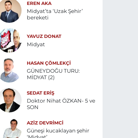
EREN AKA
Midyat’ta ‘Uzak Şehir’
bereketi
YAVUZ DONAT
Midyat
HASAN ÇÖMLEKÇİ
GÜNEYDOĞU TURU:
MİDYAT (2)
SEDAT ERİŞ
Doktor Nihat ÖZKAN- 5 ve
SON
AZIZ DEVRIMCI
Güneşi kucaklayan şehir
‘Midyat’