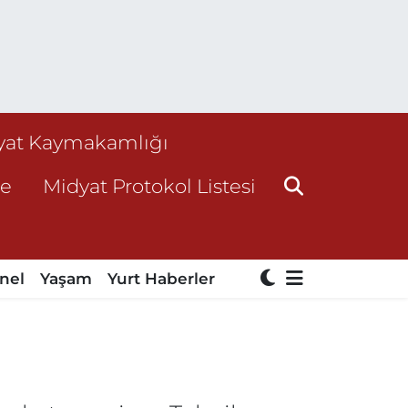
yat Kaymakamlığı
ne
Midyat Protokol Listesi
nel
Yaşam
Yurt Haberler