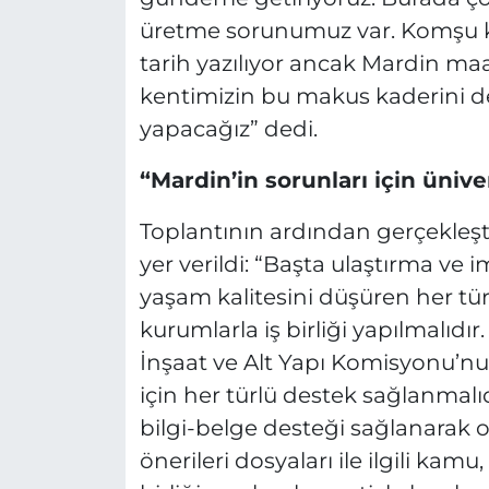
üretme sorunumuz var. Komşu ke
tarih yazılıyor ancak Mardin ma
kentimizin bu makus kaderini de
yapacağız” dedi.
“Mardin’in sorunları için ünivers
Toplantının ardından gerçekleşti
yer verildi: “Başta ulaştırma ve
yaşam kalitesini düşüren her tü
kurumlarla iş birliği yapılmalı
İnşaat ve Alt Yapı Komisyonu’nu
için her türlü destek sağlanmalı
bilgi-belge desteği sağlanarak 
önerileri dosyaları ile ilgili kamu