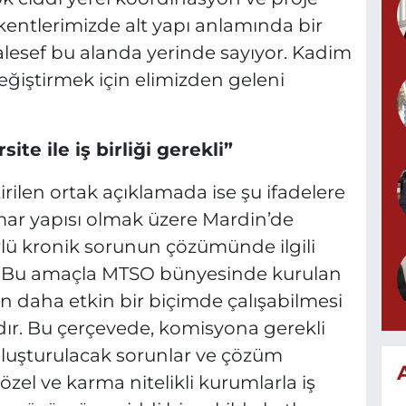
ntlerimizde alt yapı anlamında bir
alesef bu alanda yerinde sayıyor. Kadim
ğiştirmek için elimizden geleni
ite ile iş birliği gerekli”
rilen ortak açıklamada ise şu ifadelere
 imar yapısı olmak üzere Mardin’de
rlü kronik sorunun çözümünde ilgili
dır. Bu amaçla MTSO bünyesinde kurulan
n daha etkin bir biçimde çalışabilmesi
dır. Bu çerçevede, komisyona gerekli
oluşturulacak sorunlar ve çözüm
, özel ve karma nitelikli kurumlarla iş