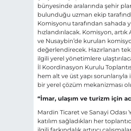
bünyesinde aralarında şehir pla
bulunduğu uzman ekip tarafında
Komisyonu tarafından sahada y
hızlandırılacak. Komisyon, artık A
ve Nusaybin’de kurulan komisyo
değerlendirecek. Hazırlanan tek
ilgili yerel yönetimlere ulaştırıl
İl Koordinasyon Kurulu Toplant
hem alt ve üst yapı sorunlarıyla i
bir yerel çözüm mekanizması ol
“İmar, ulaşım ve turizm için ac
Mardin Ticaret ve Sanayi Odası 
katılım sağladıkları her toplantı
ilgili farkındalık artırıcı çalışma