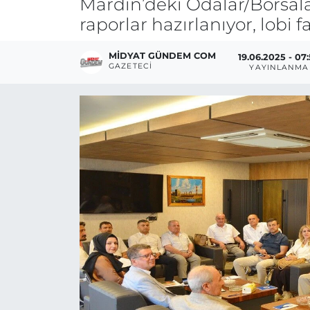
Mardin’deki Odalar/Borsalar
raporlar hazırlanıyor, lobi fa
MIDYAT GÜNDEM COM
19.06.2025 - 07
GAZETECI
YAYINLANMA