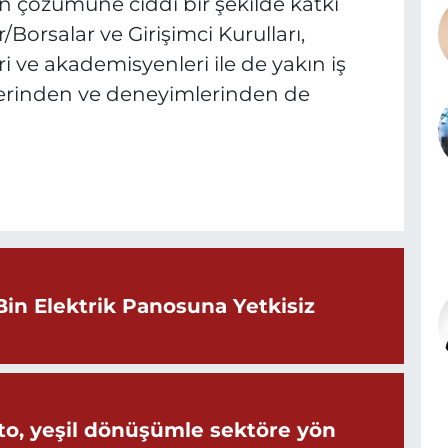
ın çözümüne ciddi bir şekilde katkı
Borsalar ve Girişimci Kurulları,
i ve akademisyenleri ile de yakın iş
gilerinden ve deneyimlerinden de
Bin Elektrik Panosuna Yetkisiz
o, yeşil dönüşümle sektöre yön