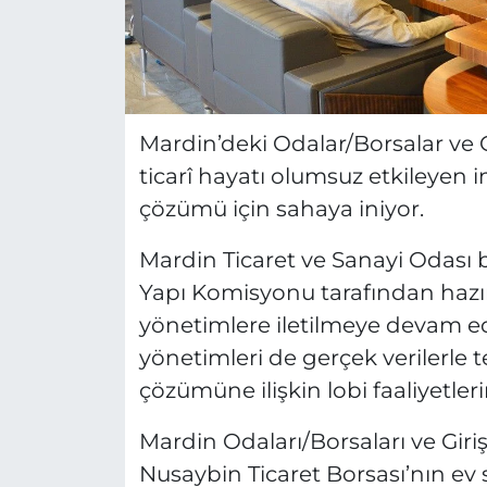
Mardin’deki Odalar/Borsalar ve Gi
ticarî hayatı olumsuz etkileyen 
çözümü için sahaya iniyor.
Mardin Ticaret ve Sanayi Odası 
Yapı Komisyonu tarafından hazırl
yönetimlere iletilmeye devam ed
yönetimleri de gerçek verilerle t
çözümüne ilişkin lobi faaliyetleri
Mardin Odaları/Borsaları ve Giriş
Nusaybin Ticaret Borsası’nın ev 