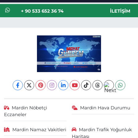
+ 90 533 652 36 74
İLETIŞIM
Mardin Nöbetçi
Mardin Hava Durumu
Eczaneler
Mardin Namaz Vakitleri
Mardin Trafik Yoğunluk
Haritası