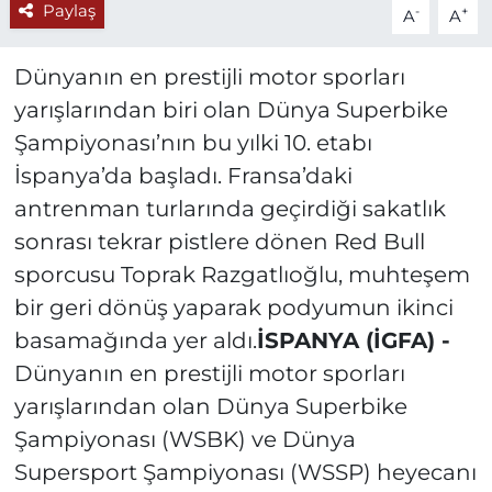
Paylaş
-
+
A
A
Dünyanın en prestijli motor sporları
yarışlarından biri olan Dünya Superbike
Şampiyonası’nın bu yılki 10. etabı
İspanya’da başladı. Fransa’daki
antrenman turlarında geçirdiği sakatlık
sonrası tekrar pistlere dönen Red Bull
sporcusu Toprak Razgatlıoğlu, muhteşem
bir geri dönüş yaparak podyumun ikinci
basamağında yer aldı.
İSPANYA (İGFA) -
Dünyanın en prestijli motor sporları
yarışlarından olan Dünya Superbike
Şampiyonası (WSBK) ve Dünya
Supersport Şampiyonası (WSSP) heyecanı