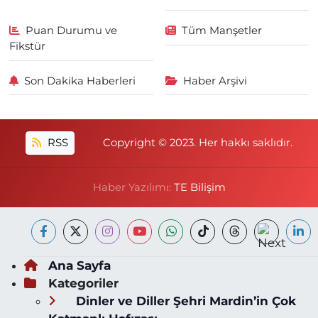
Puan Durumu ve
Tüm Manşetler
Fikstür
Son Dakika Haberleri
Haber Arşivi
RSS
Copyright © 2023. Her hakkı saklıdır.
Haber Yazılımı:
TE Bilişim
Ana Sayfa
Kategoriler
Dinler ve Diller Şehri Mardin’in Çok