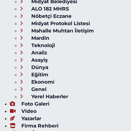
Midyat Belediyesi
ALO 182 MHRS
Nöbetçi Eczane
Midyat Protokol Listesi
Mahalle Muhtarı İletişim
Mardin
Teknoloji
Analiz
Asayiş
Dünya
Eğitim
Ekonomi
Genel
Yerel Haberler
Foto Galeri
Video
Yazarlar
Firma Rehberi