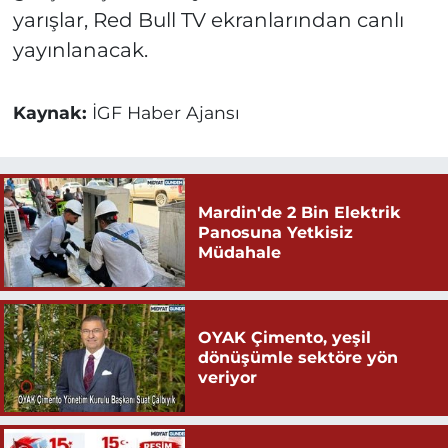
yarışlar, Red Bull TV ekranlarından canlı
yayınlanacak.
Kaynak:
İGF Haber Ajansı
Mardin'de 2 Bin Elektrik
Panosuna Yetkisiz
Müdahale
OYAK Çimento, yeşil
dönüşümle sektöre yön
veriyor