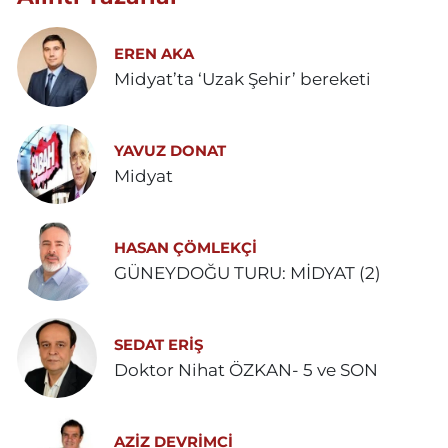
EREN AKA
Midyat’ta ‘Uzak Şehir’ bereketi
YAVUZ DONAT
Midyat
HASAN ÇÖMLEKÇİ
GÜNEYDOĞU TURU: MİDYAT (2)
SEDAT ERİŞ
Doktor Nihat ÖZKAN- 5 ve SON
AZIZ DEVRIMCI