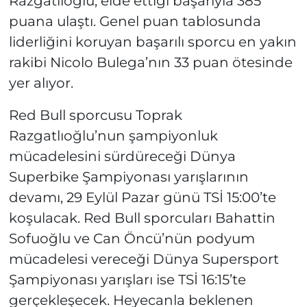
Razgatlıoğlu, elde ettiği başarıyla 385
puana ulaştı. Genel puan tablosunda
liderliğini koruyan başarılı sporcu en yakın
rakibi Nicolo Bulega’nın 33 puan ötesinde
yer alıyor.
Red Bull sporcusu Toprak
Razgatlıoğlu’nun şampiyonluk
mücadelesini sürdüreceği Dünya
Superbike Şampiyonası yarışlarının
devamı, 29 Eylül Pazar günü TSİ 15:00’te
koşulacak. Red Bull sporcuları Bahattin
Sofuoğlu ve Can Öncü’nün podyum
mücadelesi vereceği Dünya Supersport
Şampiyonası yarışları ise TSİ 16:15’te
gerçekleşecek. Heyecanla beklenen