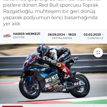
pistlere dönen Red Bull sporcusu Toprak
Razgatlıoğlu, muhteşem bir geri dönüş
yaparak podyumun ikinci basamağında
yer aldı
HABER MERKEZI
28.09.2024 - 18:20
03.02.2025 - 0
EDITÖR
YAYINLANMA
GÜNCELLEM