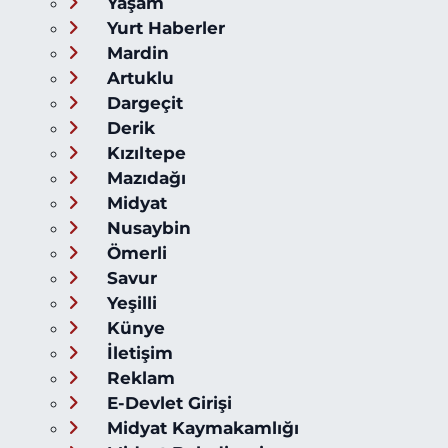
Yaşam
Yurt Haberler
Mardin
Artuklu
Dargeçit
Derik
Kızıltepe
Mazıdağı
Midyat
Nusaybin
Ömerli
Savur
Yeşilli
Künye
İletişim
Reklam
E-Devlet Girişi
Midyat Kaymakamlığı