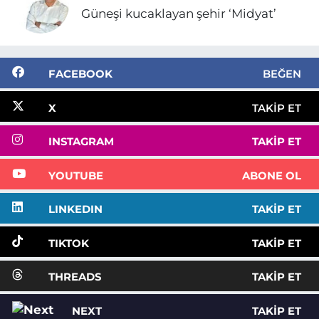
Güneşi kucaklayan şehir ‘Midyat’
FACEBOOK
BEĞEN
X
TAKIP ET
INSTAGRAM
TAKIP ET
YOUTUBE
ABONE OL
LINKEDIN
TAKIP ET
TIKTOK
TAKIP ET
THREADS
TAKIP ET
NEXT
TAKIP ET