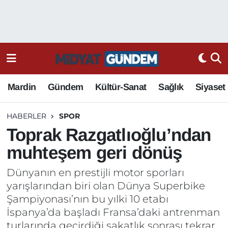
Mardin
Gündem
Kültür-Sanat
Sağlık
Siyaset
HABERLER
SPOR
Toprak Razgatlıoğlu’ndan
muhteşem geri dönüş
Dünyanın en prestijli motor sporları
yarışlarından biri olan Dünya Superbike
Şampiyonası’nın bu yılki 10 etabı
İspanya’da başladı Fransa’daki antrenman
turlarında geçirdiği sakatlık sonrası tekrar