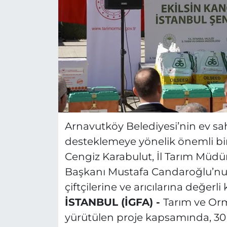
Arnavutköy Belediyesi’nin ev sah
desteklemeye yönelik önemli bir e
Cengiz Karabulut, İl Tarım Müdü
Başkanı Mustafa Candaroğlu’nun 
çiftçilerine ve arıcılarına değerli
İSTANBUL (İGFA) -
Tarım ve Orm
yürütülen proje kapsamında, 30 