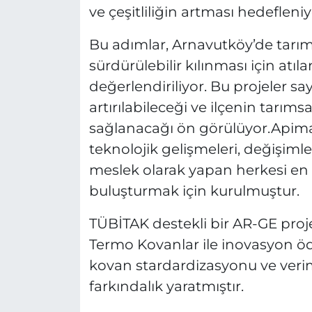
ve çeşitliliğin artması hedefleniy
Bu adımlar, Arnavutköy’de tarımsa
sürdürülebilir kılınması için atıl
değerlendiriliyor. Bu projeler sa
artırılabileceği ve ilçenin tarım
sağlanacağı ön görülüyor.Apima
teknolojik gelişmeleri, değişimler
meslek olarak yapan herkesi en
buluşturmak için kurulmuştur.
TÜBİTAK destekli bir AR-GE proj
Termo Kovanlar ile inovasyon ödü
kovan stardardizasyonu ve veri
farkındalık yaratmıştır.