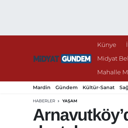
Künye
Midyat Bel
Mahalle Mu
Mardin
Gündem
Kültür-Sanat
Sağ
HABERLER
YAŞAM
Arnavutköy’d