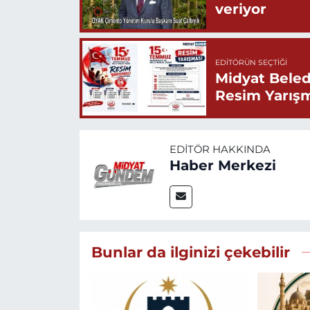
veriyor
EDITÖRÜN SEÇTIĞI
Midyat Beled
Resim Yarış
EDITÖR HAKKINDA
Haber Merkezi
Bunlar da ilginizi çekebilir