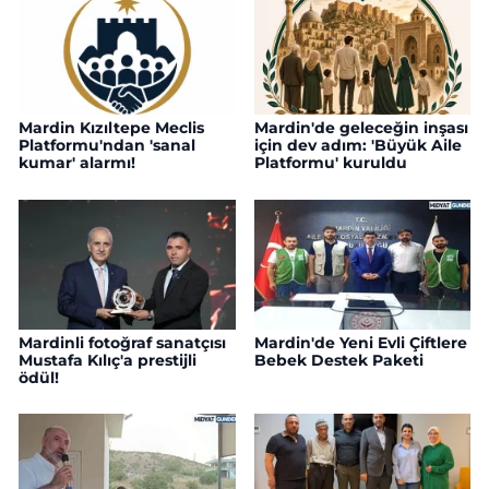
Mardin Kızıltepe Meclis
Mardin'de geleceğin inşası
Platformu'ndan 'sanal
için dev adım: 'Büyük Aile
kumar' alarmı!
Platformu' kuruldu
Mardinli fotoğraf sanatçısı
Mardin'de Yeni Evli Çiftlere
Mustafa Kılıç'a prestijli
Bebek Destek Paketi
ödül!