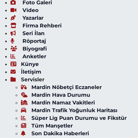
Foto Galeri
Video
Yazarlar
Firma Rehberi
Seri İlan
Röportaj
Biyografi
Anketler
Künye
İletişim
Servisler
Mardin Nöbetçi Eczaneler
Mardin Hava Durumu
Mardin Namaz Vakitleri
Mardin Trafik Yoğunluk Haritası
Süper Lig Puan Durumu ve Fikstür
Tüm Manşetler
Son Dakika Haberleri