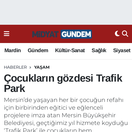
Mardin
Gündem
Kültür-Sanat
Sağlık
Siyaset
HABERLER
YAŞAM
Çocukların gözdesi Trafik
Park
Mersin’de yaşayan her bir çocuğun refahı
için birbirinden eğitici ve eğlenceli
projelere imza atan Mersin Büyükşehir
Belediyesi, geçtiğimiz yıl hizmete koyduğu
‘Trafik Park’ ile çocukların hem