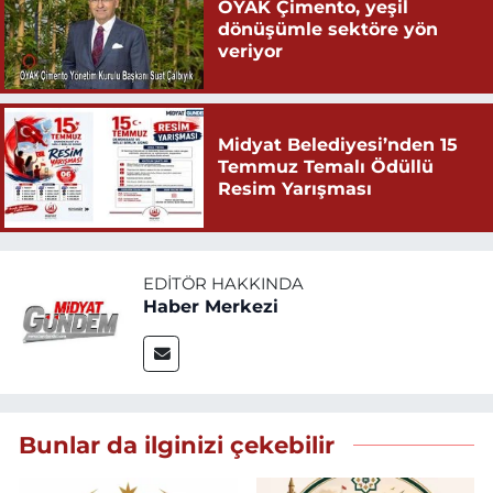
OYAK Çimento, yeşil
dönüşümle sektöre yön
veriyor
Midyat Belediyesi’nden 15
Temmuz Temalı Ödüllü
Resim Yarışması
EDITÖR HAKKINDA
Haber Merkezi
Bunlar da ilginizi çekebilir