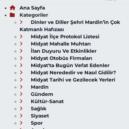
Ana Sayfa
Kategoriler
Dinler ve Diller Şehri Mardin’in Çok
Katmanlı Hafızası
Midyat İlçe Protokol Listesi
Midyat Mahalle Muhtarı
İlan Duyuru Ve Etkinlikler
Midyat Otobüs Firmaları
Midyat'ta Bugün Vefat Edenler
Midyat Nerededir ve Nasıl Gidilir?
Midyat Tarihi ve Gezilecek Yerleri
Mardin
Gündem
Kültür-Sanat
Sağlık
Siyaset
Spor