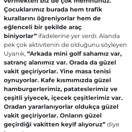
vermekten biz de çok memnunuz.
Çocuklarımız burada hem trafik
kurallarını öğreniyorlar hem de
eğlenceli bir şekilde araç
biniyorlar”
ifadelerine yer verdi. Alanda
pek çok aktivitenin de olduğunu söyleyen
Uyanık,
“Arkada mini golf sahamız var,
satranç alanımız var. Orada da güzel
vakit geçiriyorlar. Yine masa tenisi
oynuyorlar. Kafe kısmımızda güzel
hamburgerlerimiz, patateslerimiz ve
çeşitli yiyecek, içecek çeşitlerimiz var.
Oradan yararlanıyorlar oldukça güzel
vakit geçiriyorlar. Onların güzel
geçirdiği vakitten keyif alıyoruz”
diye