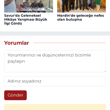
Savur'da Geleneksel
Mardin'de geleceğe nefes
Hikâye Yarışması Büyük
olan buluşma
İlgi Gördü
Yorumlar
Gönder