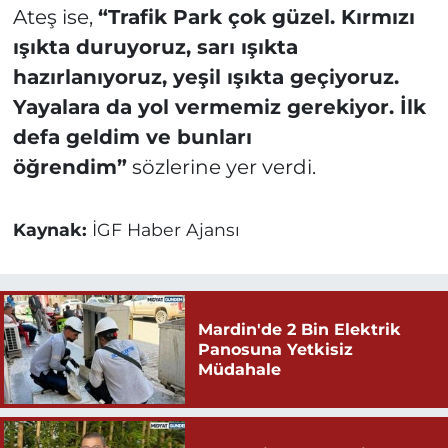
Ateş ise,
“Trafik Park çok güzel. Kırmızı
ışıkta duruyoruz, sarı ışıkta
hazırlanıyoruz, yeşil ışıkta geçiyoruz.
Yayalara da yol vermemiz gerekiyor. İlk
defa geldim ve bunları
öğrendim”
sözlerine yer verdi.
Kaynak:
İGF Haber Ajansı
Mardin'de 2 Bin Elektrik
Panosuna Yetkisiz
Müdahale