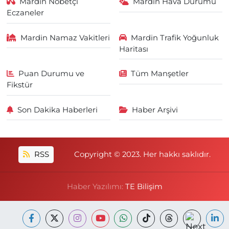
Mardin Nöbetçi
Mardin Hava Durumu
Eczaneler
Mardin Namaz Vakitleri
Mardin Trafik Yoğunluk
Haritası
Puan Durumu ve
Tüm Manşetler
Fikstür
Son Dakika Haberleri
Haber Arşivi
RSS
Copyright © 2023. Her hakkı saklıdır.
Haber Yazılımı:
TE Bilişim