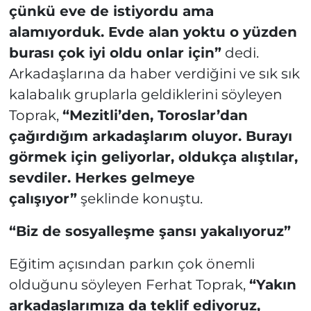
çünkü eve de istiyordu ama
alamıyorduk. Evde alan yoktu o yüzden
burası çok iyi oldu onlar için”
dedi.
Arkadaşlarına da haber verdiğini ve sık sık
kalabalık gruplarla geldiklerini söyleyen
Toprak,
“Mezitli’den, Toroslar’dan
çağırdığım arkadaşlarım oluyor. Burayı
görmek için geliyorlar, oldukça alıştılar,
sevdiler. Herkes gelmeye
çalışıyor”
şeklinde konuştu.
“Biz de sosyalleşme şansı yakalıyoruz”
Eğitim açısından parkın çok önemli
olduğunu söyleyen Ferhat Toprak,
“Yakın
arkadaşlarımıza da teklif ediyoruz,