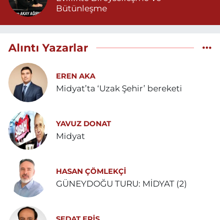
Bütünleşme
Alıntı Yazarlar
EREN AKA
Midyat’ta ‘Uzak Şehir’ bereketi
YAVUZ DONAT
Midyat
HASAN ÇÖMLEKÇİ
GÜNEYDOĞU TURU: MİDYAT (2)
SEDAT ERİŞ