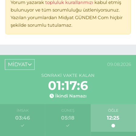
Yorum yazarak
topluluk kurallarımızı
kabul etmiş
bulunuyor ve tüm sorumluluğu üstleniyorsunuz.
Yazılan yorumlardan Midyat GÜNDEM Com hiçbir
şekilde sorumlu tutulamaz.
MİDYAT
09.08.2026
SONRAKI VAKTE KALAN
01:17:6
İkindi Namazı
İMSAK
GÜNEŞ
ÖĞLE
03:46
05:18
12:25