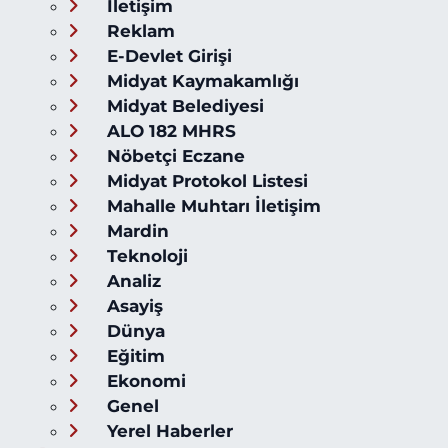
İletişim
Reklam
E-Devlet Girişi
Midyat Kaymakamlığı
Midyat Belediyesi
ALO 182 MHRS
Nöbetçi Eczane
Midyat Protokol Listesi
Mahalle Muhtarı İletişim
Mardin
Teknoloji
Analiz
Asayiş
Dünya
Eğitim
Ekonomi
Genel
Yerel Haberler