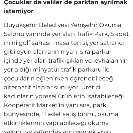
Çocuklar da veliler de parktan ayrılmak
istemiyor
Büyükşehir Belediyesi Yenişehir Okuma
Salonu yanında yer alan Trafik Park; 5 adet
mini golf sahası, masa tenisi, yer satrancı
gibi oyun alanlarının yanı sıra parkur
içinde yer alan trafik ışıkları ve levhalarının
yer aldığı minyatür trafik parkuru ile
çocukların eğlenirken öğrenebileceği
alternatif alanlar sunuyor. Üretici
kadınların yöresel ürünlerini satabileceği
Kooperatif Market’in yanı sıra, park
bünyesinde, 11 adet satış birimi, okuma
etkinliklerinin yapılabileceği okuma
salonu ve vatandaşların yemek yiyip