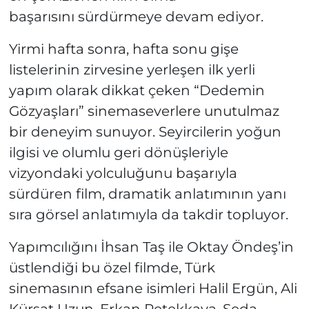
başarısını sürdürmeye devam ediyor.
Yirmi hafta sonra, hafta sonu gişe
listelerinin zirvesine yerleşen ilk yerli
yapım olarak dikkat çeken “Dedemin
Gözyaşları” sinemaseverlere unutulmaz
bir deneyim sunuyor. Seyircilerin yoğun
ilgisi ve olumlu geri dönüşleriyle
vizyondaki yolculuğunu başarıyla
sürdüren film, dramatik anlatımının yanı
sıra görsel anlatımıyla da takdir topluyor.
Yapımcılığını İhsan Taş ile Oktay Öndeş’in
üstlendiği bu özel filmde, Türk
sinemasının efsane isimleri Halil Ergün, Ali