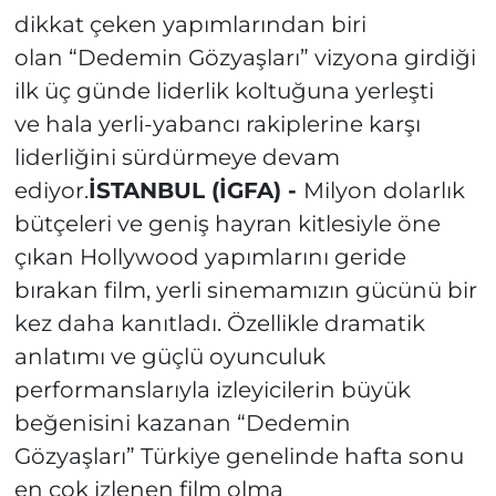
dikkat çeken yapımlarından biri
olan “Dedemin Gözyaşları” vizyona girdiği
ilk üç günde liderlik koltuğuna yerleşti
ve hala yerli-yabancı rakiplerine karşı
liderliğini sürdürmeye devam
ediyor.
İSTANBUL (İGFA) -
Milyon dolarlık
bütçeleri ve geniş hayran kitlesiyle öne
çıkan Hollywood yapımlarını geride
bırakan film, yerli sinemamızın gücünü bir
kez daha kanıtladı. Özellikle dramatik
anlatımı ve güçlü oyunculuk
performanslarıyla izleyicilerin büyük
beğenisini kazanan “Dedemin
Gözyaşları” Türkiye genelinde hafta sonu
en çok izlenen film olma