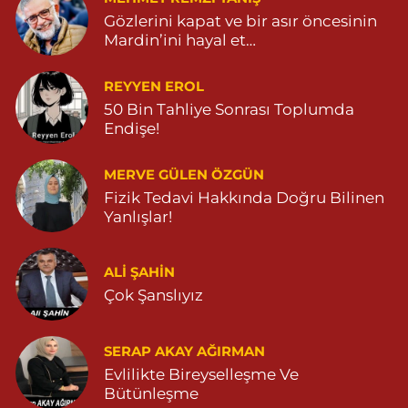
Gözlerini kapat ve bir asır öncesinin
Mardin’ini hayal et…
REYYEN EROL
50 Bin Tahliye Sonrası Toplumda
Endişe!
MERVE GÜLEN ÖZGÜN
Fizik Tedavi Hakkında Doğru Bilinen
Yanlışlar!
ALI ŞAHİN
Çok Şanslıyız
SERAP AKAY AĞIRMAN
Evlilikte Bireyselleşme Ve
Bütünleşme