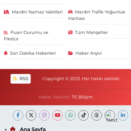
Mardin Namaz Vakitleri
Mardin Trafik Yoğunluk
Haritası
Puan Durumu ve
Tüm Manşetler
Fikstür
Son Dakika Haberleri
Haber Arşivi
RSS
Copyright © 2023. Her hakkı saklıdır.
Haber Yazılımı:
TE Bilişim
Ana Sayfa