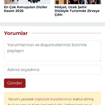
En Çok Konuşulan Diziler
Midyat, Uzak Şehir
Kasım 2025
Dizisiyle Turizmde Zirveye
Çıktı
Yorumlar
Gönder
Yorum yazarak
topluluk kurallarımızı
kabul etmiş
bulunuyor ve tüm sorumluluğu üstleniyorsunuz.