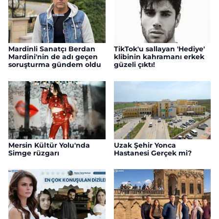
Mardinli Sanatçı Berdan
TikTok'u sallayan 'Hediye'
Mardini'nin de adı geçen
klibinin kahramanı erkek
soruşturma gündem oldu
güzeli çıktı!
Mersin Kültür Yolu'nda
Uzak Şehir Yonca
Simge rüzgarı
Hastanesi Gerçek mi?