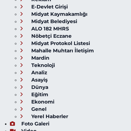
E-Devlet Girişi
Midyat Kaymakamlığı
Midyat Belediyesi
ALO 182 MHRS
Nöbetçi Eczane
Midyat Protokol Listesi
Mahalle Muhtarı İletişim
Mardin
Teknoloji
Analiz
Asayiş
Dünya
Eğitim
Ekonomi
Genel
Yerel Haberler
Foto Galeri
Video