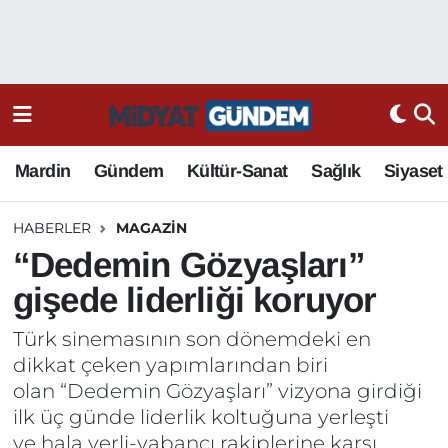
Mardin
Gündem
Kültür-Sanat
Sağlık
Siyaset
HABERLER
MAGAZIN
“Dedemin Gözyaşları”
gişede liderliği koruyor
Türk sinemasının son dönemdeki en
dikkat çeken yapımlarından biri
olan “Dedemin Gözyaşları” vizyona girdiği
ilk üç günde liderlik koltuğuna yerleşti
ve hala yerli-yabancı rakiplerine karşı