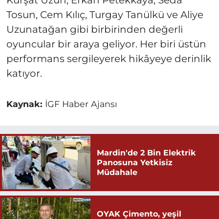
Kürşat Uzun, Erkan Petekkaya, Seda
Tosun, Cem Kılıç, Turgay Tanülkü ve Aliye
Uzunatağan gibi birbirinden değerli
oyuncular bir araya geliyor. Her biri üstün
performans sergileyerek hikâyeye derinlik
katıyor.
Kaynak:
İGF Haber Ajansı
Mardin'de 2 Bin Elektrik
Panosuna Yetkisiz
Müdahale
OYAK Çimento, yeşil