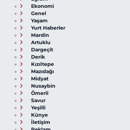
Ekonomi
Genel
Yaşam
Yurt Haberler
Mardin
Artuklu
Dargeçit
Derik
Kızıltepe
Mazıdağı
Midyat
Nusaybin
Ömerli
Savur
Yeşilli
Künye
İletişim
Reklam