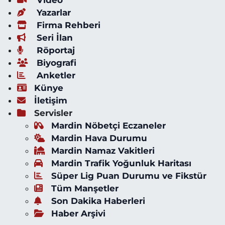
Yazarlar
Firma Rehberi
Seri İlan
Röportaj
Biyografi
Anketler
Künye
İletişim
Servisler
Mardin Nöbetçi Eczaneler
Mardin Hava Durumu
Mardin Namaz Vakitleri
Mardin Trafik Yoğunluk Haritası
Süper Lig Puan Durumu ve Fikstür
Tüm Manşetler
Son Dakika Haberleri
Haber Arşivi