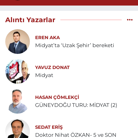
Alıntı Yazarlar
EREN AKA
Midyat’ta ‘Uzak Şehir’ bereketi
YAVUZ DONAT
Midyat
HASAN ÇÖMLEKÇİ
GÜNEYDOĞU TURU: MİDYAT (2)
SEDAT ERİŞ
Doktor Nihat ÖZKAN- 5 ve SON