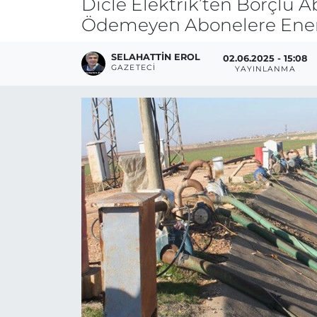
Dicle Elektrik’ten Borçlu 
Ödemeyen Abonelere Ener
SELAHATTIN EROL
02.06.2025 - 15:08
GAZETECI
YAYINLANMA