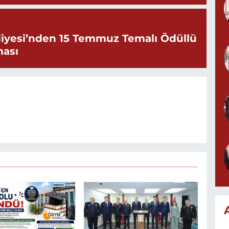
iyesi’nden 15 Temmuz Temalı Ödüllü
ması