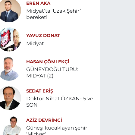
EREN AKA
Midyat’ta ‘Uzak Şehir’
bereketi
YAVUZ DONAT
Midyat
HASAN ÇÖMLEKÇİ
GÜNEYDOĞU TURU:
MİDYAT (2)
SEDAT ERİŞ
Doktor Nihat ÖZKAN- 5 ve
SON
AZIZ DEVRIMCI
Güneşi kucaklayan şehir
‘Midyat’