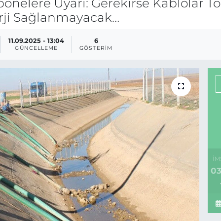
Abonelere Uyarı: Gerekirse Kablolar 
ji Sağlanmayacak…
11.09.2025 - 13:04
6
GÜNCELLEME
GÖSTERIM
İM
03