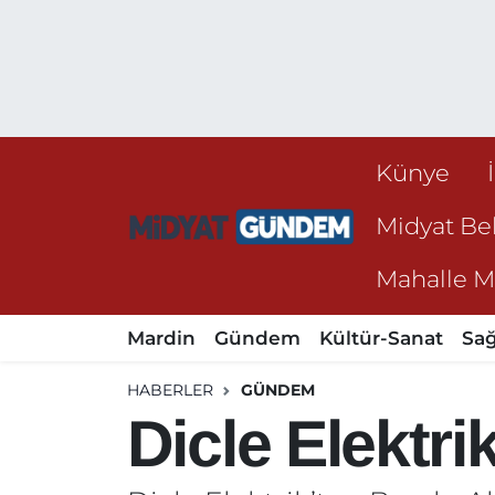
Künye
Midyat Bel
Mahalle Mu
Mardin
Gündem
Kültür-Sanat
Sağ
HABERLER
GÜNDEM
Dicle Elektri