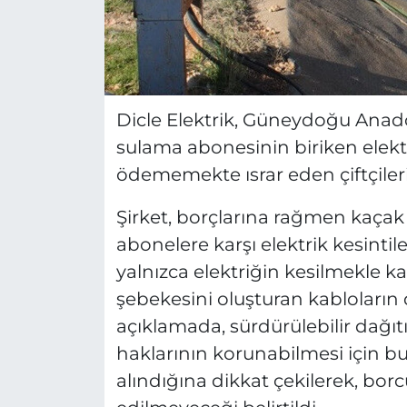
Dicle Elektrik, Güneydoğu Anadol
sulama abonesinin biriken elektri
ödememekte ısrar eden çiftçileri
Şirket, borçlarına rağmen kaçak 
abonelere karşı elektrik kesintil
yalnızca elektriğin kesilmekle 
şebekesini oluşturan kabloların 
açıklamada, sürdürülebilir dağı
haklarının korunabilmesi için b
alındığına dikkat çekilerek, b