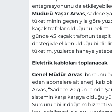
entegrasyonunu da etkileyebile
Müdürü Yaşar Arvas
, sadece Şa
tüketiminin geçen yıla göre yüzde
kaçak trafolar olduğunu belirtti
günde 45 kaçak trafonun tespit
desteğiyle el konulduğu bildiril
tüketim, yüzlerce haneye yetecek
Elektrik kabloları toplanacak
Genel Müdür Arvas
, borcunu 
eden abonelere ait enerji kablol
Arvas, “Sadece 20 gün içinde Şan
sistemin karşı karşıya olduğu y
Sürdürülebilir dağıtım hizmeti v