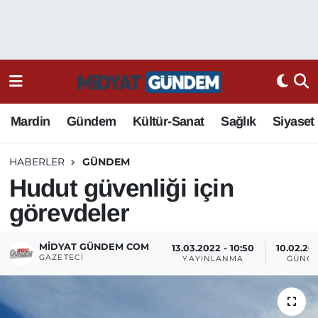
Mardin
Gündem
Kültür-Sanat
Sağlık
Siyaset
HABERLER
GÜNDEM
Hudut güvenliği için
görevdeler
MIDYAT GÜNDEM COM
13.03.2022 - 10:50
10.02.202
GAZETECI
YAYINLANMA
GÜNCE