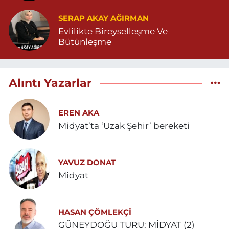
SERAP AKAY AĞIRMAN
Evlilikte Bireyselleşme Ve
Bütünleşme
Alıntı Yazarlar
EREN AKA
Midyat’ta ‘Uzak Şehir’ bereketi
YAVUZ DONAT
Midyat
HASAN ÇÖMLEKÇİ
GÜNEYDOĞU TURU: MİDYAT (2)