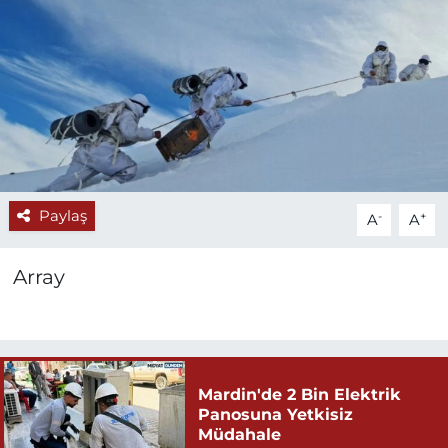
Paylaş
-
+
A
A
Array
Mardin'de 2 Bin Elektrik
Panosuna Yetkisiz
Müdahale