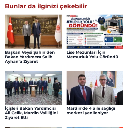
Bunlar da ilginizi çekebilir
Başkan Veysi Şahin’den
Lise Mezunları İçin
Bakan Yardımcısı Salih
Memurluk Yolu Göründü
Ayhan’a Ziyaret
İçişleri Bakan Yardımcısı
Mardin'de 4 aile sağlığı
Ali Çelik, Mardin Valiliğini
merkezi yenileniyor
Ziyaret Etti