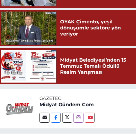
OYAK Çimento, yeşil
dönüşümle sektöre yön
veriyor
Midyat Belediyesi’nden 15
Temmuz Temalı Ödüllü
Resim Yarışması
GAZETECI
Midyat Gündem Com