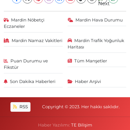
Mardin Nöbetçi
Mardin Hava Durumu
Eczaneler
Mardin Namaz Vakitleri
Mardin Trafik Yoğunluk
Haritası
Puan Durumu ve
Tüm Manşetler
Fikstür
Son Dakika Haberleri
Haber Arşivi
RSS
Copyright © 2023. Her hakkı saklıdır.
Haber Yazılımı:
TE Bilişim