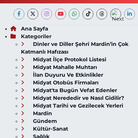
Ana Sayfa
Kategoriler
Dinler ve Diller Şehri Mardin’in Çok
Katmanlı Hafızası
Midyat İlçe Protokol Listesi
Midyat Mahalle Muhtarı
İlan Duyuru Ve Etkinlikler
Midyat Otobüs Firmaları
Midyat'ta Bugün Vefat Edenler
Midyat Nerededir ve Nasıl Gidilir?
Midyat Tarihi ve Gezilecek Yerleri
Mardin
Gündem
Kültür-Sanat
Sağlık