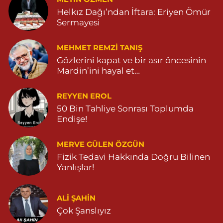
Helkız Dağı’ndan İftara: Eriyen Ömür
Sermayesi
MEHMET REMZI TANIŞ
Gözlerini kapat ve bir asır öncesinin
Mardin’ini hayal et…
REYYEN EROL
50 Bin Tahliye Sonrası Toplumda
Endişe!
MERVE GÜLEN ÖZGÜN
Fizik Tedavi Hakkında Doğru Bilinen
Yanlışlar!
ALI ŞAHİN
Çok Şanslıyız