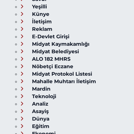
Yeşilli
Künye
İletişim
Reklam
E-Devlet Girişi
Midyat Kaymakamlığı
Midyat Belediyesi
ALO 182 MHRS
Nöbetçi Eczane
Midyat Protokol Listesi
Mahalle Muhtarı İletişim
Mardin
Teknoloji
Analiz
Asayiş
Dünya
Eğitim
Ekonomi