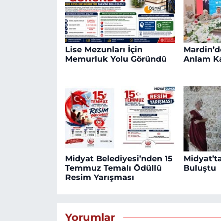
Lise Mezunları İçin
Mardin’de
Memurluk Yolu Göründü
Anlam K
Midyat Belediyesi’nden 15
Midyat’ta
Temmuz Temalı Ödüllü
Buluştu
Resim Yarışması
Yorumlar