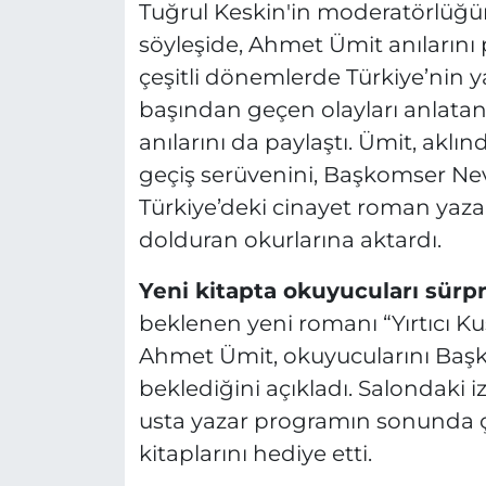
Tuğrul Keskin'in moderatörlüğü
söyleşide, Ahmet Ümit anılarını p
çeşitli dönemlerde Türkiye’nin ya
başından geçen olayları anlatan 
anılarını da paylaştı. Ümit, akl
geçiş serüvenini, Başkomser Nev
Türkiye’deki cinayet roman yazar
dolduran okurlarına aktardı.
Yeni kitapta okuyucuları sürpr
beklenen yeni romanı “Yırtıcı Kuş
Ahmet Ümit, okuyucularını Başkom
beklediğini açıkladı. Salondaki 
usta yazar programın sonunda çeki
kitaplarını hediye etti.