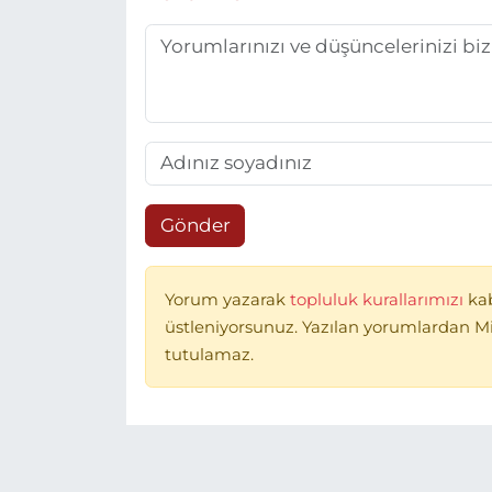
Gönder
Yorum yazarak
topluluk kurallarımızı
ka
üstleniyorsunuz. Yazılan yorumlardan 
tutulamaz.