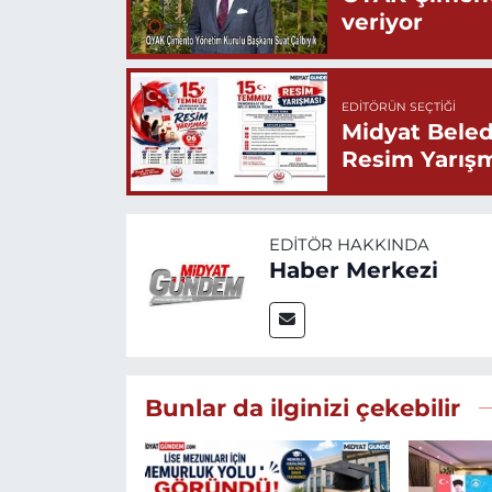
veriyor
EDITÖRÜN SEÇTIĞI
Midyat Beled
Resim Yarış
EDITÖR HAKKINDA
Haber Merkezi
Bunlar da ilginizi çekebilir