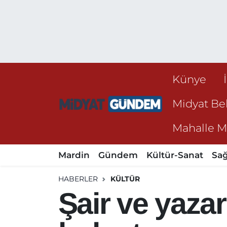
Künye
Midyat Bel
Mahalle Mu
Mardin
Gündem
Kültür-Sanat
Sağ
HABERLER
KÜLTÜR
Şair ve yazar