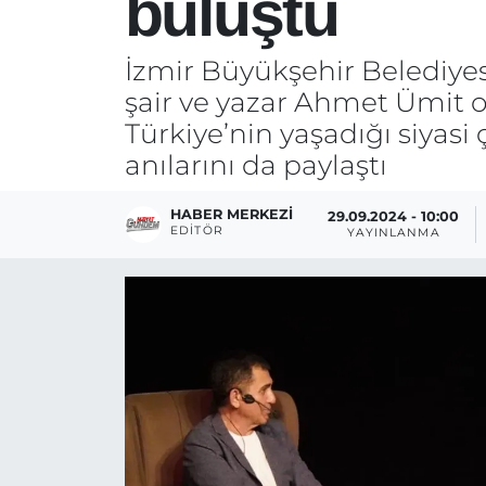
buluştu
İzmir Büyükşehir Belediyes
şair ve yazar Ahmet Ümit o
Türkiye’nin yaşadığı siyasi
anılarını da paylaştı
HABER MERKEZI
29.09.2024 - 10:00
EDITÖR
YAYINLANMA