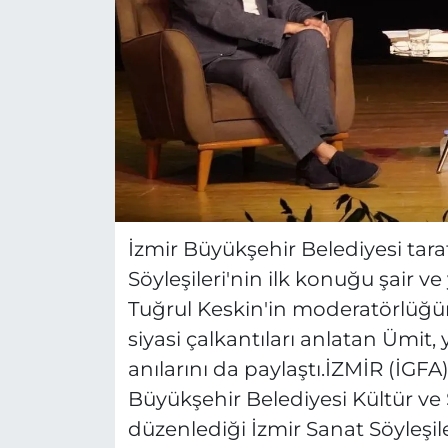
İzmir Büyükşehir Belediyesi tar
Söyleşileri'nin ilk konuğu şair v
Tuğrul Keskin'in moderatörlüğün
siyasi çalkantıları anlatan Ümit
anılarını da paylaştı.İZMİR (İGFA
Büyükşehir Belediyesi Kültür v
düzenlediği İzmir Sanat Söyleşiler