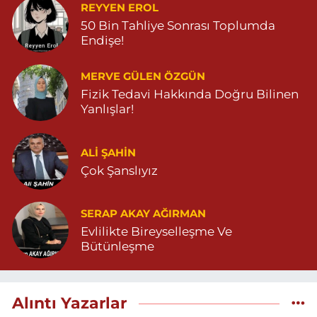
REYYEN EROL
50 Bin Tahliye Sonrası Toplumda
Endişe!
MERVE GÜLEN ÖZGÜN
Fizik Tedavi Hakkında Doğru Bilinen
Yanlışlar!
ALI ŞAHİN
Çok Şanslıyız
SERAP AKAY AĞIRMAN
Evlilikte Bireyselleşme Ve
Bütünleşme
Alıntı Yazarlar