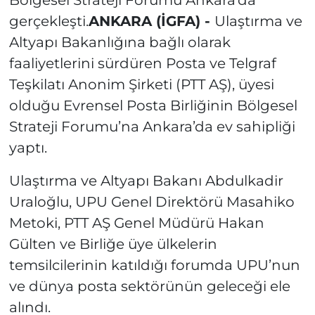
Bölgesel Strateji Forumu Ankara’da
gerçekleşti.
ANKARA (İGFA) -
Ulaştırma ve
Altyapı Bakanlığına bağlı olarak
faaliyetlerini sürdüren Posta ve Telgraf
Teşkilatı Anonim Şirketi (PTT AŞ), üyesi
olduğu Evrensel Posta Birliğinin Bölgesel
Strateji Forumu’na Ankara’da ev sahipliği
yaptı.
Ulaştırma ve Altyapı Bakanı Abdulkadir
Uraloğlu, UPU Genel Direktörü Masahiko
Metoki, PTT AŞ Genel Müdürü Hakan
Gülten ve Birliğe üye ülkelerin
temsilcilerinin katıldığı forumda UPU’nun
ve dünya posta sektörünün geleceği ele
alındı.