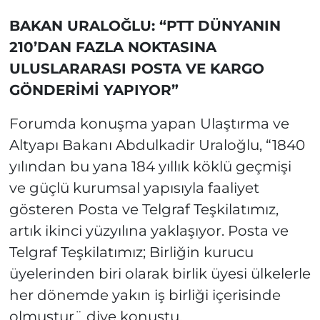
BAKAN URALOĞLU: “PTT DÜNYANIN
210’DAN FAZLA NOKTASINA
ULUSLARARASI POSTA VE KARGO
GÖNDERİMİ YAPIYOR”
Forumda konuşma yapan Ulaştırma ve
Altyapı Bakanı Abdulkadir Uraloğlu, “1840
yılından bu yana 184 yıllık köklü geçmişi
ve güçlü kurumsal yapısıyla faaliyet
gösteren Posta ve Telgraf Teşkilatımız,
artık ikinci yüzyılına yaklaşıyor. Posta ve
Telgraf Teşkilatımız; Birliğin kurucu
üyelerinden biri olarak birlik üyesi ülkelerle
her dönemde yakın iş birliği içerisinde
olmuştur¨ diye konuştu.