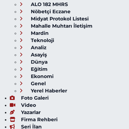
ALO 182 MHRS
Nöbetçi Eczane
Midyat Protokol Listesi
Mahalle Muhtarı İletişim
Mardin
Teknoloji
Analiz
Asayiş
Dünya
Eğitim
Ekonomi
Genel
Yerel Haberler
Foto Galeri
Video
Yazarlar
Firma Rehberi
Seri İlan