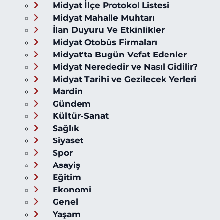
Midyat İlçe Protokol Listesi
Midyat Mahalle Muhtarı
İlan Duyuru Ve Etkinlikler
Midyat Otobüs Firmaları
Midyat'ta Bugün Vefat Edenler
Midyat Nerededir ve Nasıl Gidilir?
Midyat Tarihi ve Gezilecek Yerleri
Mardin
Gündem
Kültür-Sanat
Sağlık
Siyaset
Spor
Asayiş
Eğitim
Ekonomi
Genel
Yaşam