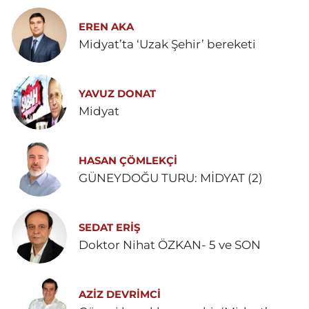
EREN AKA
Midyat’ta ‘Uzak Şehir’ bereketi
YAVUZ DONAT
Midyat
HASAN ÇÖMLEKÇİ
GÜNEYDOĞU TURU: MİDYAT (2)
SEDAT ERİŞ
Doktor Nihat ÖZKAN- 5 ve SON
AZIZ DEVRIMCI