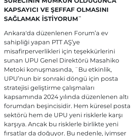
SÜRECİNİN MÜMKÜN OLDUĞUNCA
KAPSAYICI VE ŞEFFAF OLMASINI
SAĞLAMAK İSTİYORUM¨
Ankara'da düzenlenen Forum’a ev
sahipliği yapan PTT AŞ’ye
misafirperverlikleri için teşekkürlerini
sunan UPU Genel Direktörü Masahiko
Metoki konuşmasında, ¨Bu etkinlik,
UPU’nun bir sonraki döngü için posta
stratejisi geliştirme çalışmaları
kapsamında 2024 yılında düzenlenen altı
forumdan beşincisidir. Hem küresel posta
sektörü hem de UPU yeni risklerle karşı
karşıya. Ancak bu risklerle birlikte yeni
fırsatlar da doğuyor. Bu nedenle, iyimser