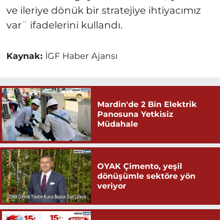
ve ileriye dönük bir stratejiye ihtiyacımız
var¨ ifadelerini kullandı.
Kaynak:
İGF Haber Ajansı
Mardin'de 2 Bin Elektrik
Panosuna Yetkisiz
Müdahale
OYAK Çimento, yeşil
dönüşümle sektöre yön
veriyor