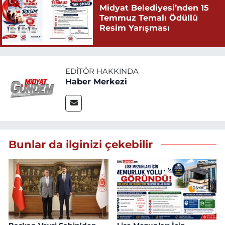
Midyat Belediyesi’nden 15
Temmuz Temalı Ödüllü
Resim Yarışması
EDITÖR HAKKINDA
Haber Merkezi
Bunlar da ilginizi çekebilir