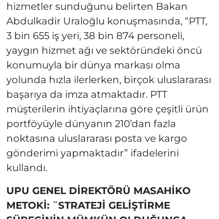
hizmetler sunduğunu belirten Bakan
Abdulkadir Uraloğlu konuşmasında, “PTT,
3 bin 655 iş yeri, 38 bin 874 personeli,
yaygın hizmet ağı ve sektöründeki öncü
konumuyla bir dünya markası olma
yolunda hızla ilerlerken, birçok uluslararası
başarıya da imza atmaktadır. PTT
müşterilerin ihtiyaçlarına göre çeşitli ürün
portföyüyle dünyanın 210’dan fazla
noktasına uluslararası posta ve kargo
gönderimi yapmaktadır” ifadelerini
kullandı.
UPU GENEL DİREKTÖRÜ MASAHİKO
METOKİ: ¨STRATEJİ GELİŞTİRME