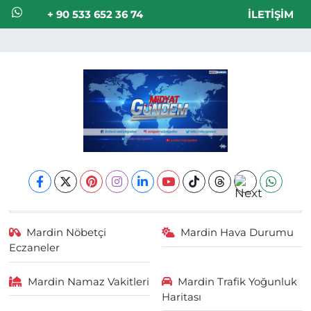
+ 90 533 652 36 74
İLETIŞIM
Mardin Nöbetçi
Mardin Hava Durumu
Eczaneler
Mardin Namaz Vakitleri
Mardin Trafik Yoğunluk
Haritası