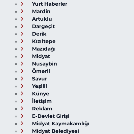
Yurt Haberler
Mardin
Artuklu
Dargeçit
Derik
Kızıltepe
Mazıdağı
Midyat
Nusaybin
Ömerli
Savur
Yeşilli
Künye
İletişim
Reklam
E-Devlet Girişi
Midyat Kaymakamlığı
Midyat Belediyesi