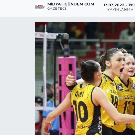
MIDYAT GÜNDEM COM
13.03.2022 - 19:
GAZETECI
YAYINLANMA