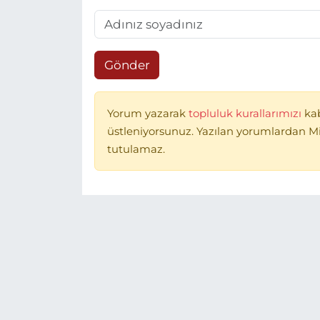
Gönder
Yorum yazarak
topluluk kurallarımızı
ka
üstleniyorsunuz. Yazılan yorumlardan 
tutulamaz.