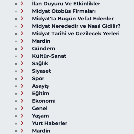
İlan Duyuru Ve Etkinlikler
Midyat Otobüs Firmaları
Midyat'ta Bugün Vefat Edenler
Midyat Nerededir ve Nasıl Gidilir?
Midyat Tarihi ve Gezilecek Yerleri
Mardin
Gündem
Kültür-Sanat
Sağlık
Siyaset
Spor
Asayiş
Eğitim
Ekonomi
Genel
Yaşam
Yurt Haberler
Mardin