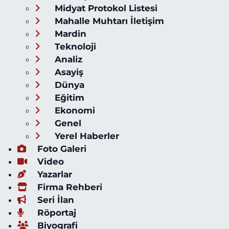
Midyat Protokol Listesi
Mahalle Muhtarı İletişim
Mardin
Teknoloji
Analiz
Asayiş
Dünya
Eğitim
Ekonomi
Genel
Yerel Haberler
Foto Galeri
Video
Yazarlar
Firma Rehberi
Seri İlan
Röportaj
Biyografi