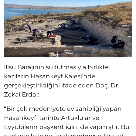
Ilısu Barajının su tutmasıyla birlikte
kazıların Hasankeyf Kalesi’nde
gerçekleştirildiğini ifade eden Doç. Dr.
Zekai Erdal:
“Bir çok medeniyete ev sahipliği yapan
Hasankeyf tarihte Artuklular ve
Eyyubilerin başkentliğini de yapmıştır. Bu
nedenle kale de farklı medeniyetlere ait