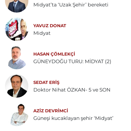
Midyat’ta ‘Uzak Şehir’ bereketi
YAVUZ DONAT
Midyat
HASAN ÇÖMLEKÇİ
GÜNEYDOĞU TURU: MİDYAT (2)
SEDAT ERİŞ
Doktor Nihat ÖZKAN- 5 ve SON
AZIZ DEVRIMCI
Güneşi kucaklayan şehir ‘Midyat’