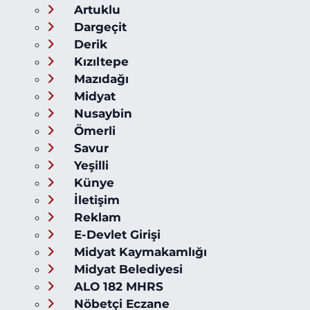
Artuklu
Dargeçit
Derik
Kızıltepe
Mazıdağı
Midyat
Nusaybin
Ömerli
Savur
Yeşilli
Künye
İletişim
Reklam
E-Devlet Girişi
Midyat Kaymakamlığı
Midyat Belediyesi
ALO 182 MHRS
Nöbetçi Eczane