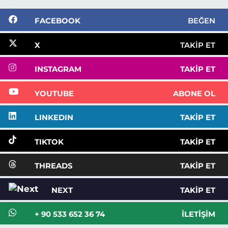
FACEBOOK
BEĞEN
X
TAKIP ET
INSTAGRAM
TAKIP ET
YOUTUBE
ABONE OL
LINKEDIN
TAKIP ET
TIKTOK
TAKIP ET
THREADS
TAKIP ET
NEXT
TAKIP ET
+ 90 533 652 36 74
İLETIŞIM