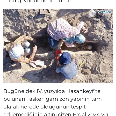
edildiği yönündedir.” dedi.
Bugüne dek IV. yüzyılda Hasankeyf’te
bulunan askeri garnizon yapının tam
olarak nerede olduğunun tespit
edilemediğinin altını çizen Erdal 2024 yılı