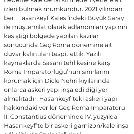
izleri bulmak mümkündür. 2021 yılından
beri Hasankeyf Kalesi’ndeki Büyük Saray
ile müştemilat olarak adlandırılan yapının
kesiştiği bölgede yapılan kazılar
sonucunda Geç Roma dönemine ait
duvar kalıntıları tespit ettik. Yazılı
kaynaklarda Sasani tehlikesine karşı
Roma İmparatorluğu’nun sınırlarını
korumak için Dicle Nehri kıyılarında
onlarca askeri yapı inşa edildiği yer
almaktadır. Hasankeyf’teki askeri yapı
hakkındaki veriler Geç Roma İmparatoru
II. Constantius döneminde IV. yüzyılda
Hasankeyf’te bir askeri garnizon/kale inşa