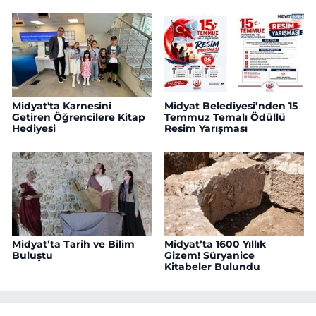
Midyat'ta Karnesini
Midyat Belediyesi’nden 15
Getiren Öğrencilere Kitap
Temmuz Temalı Ödüllü
Hediyesi
Resim Yarışması
Midyat’ta Tarih ve Bilim
Midyat’ta 1600 Yıllık
Buluştu
Gizem! Süryanice
Kitabeler Bulundu