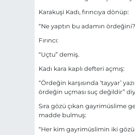
Karakuşi Kadı, fırıncıya dönüp:
“Ne yaptın bu adamın ördeğini?
Fırıncı:
“Uçtu” demiş.
Kadı kara kaplı defteri açmış:
“Ördeğin karşısında ‘tayyar’ yazıl
ördeğin uçması suç değildir” diye
Sıra gözü çıkan gayrimüslime gel
madde bulmuş:
“Her kim gayrimüslimin iki gözü