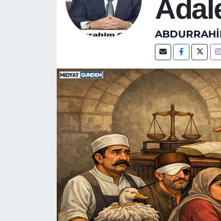
Adal
ABDURRAHI