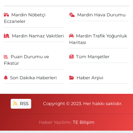
Mardin Nöbetçi
Mardin Hava Durumu
Eczaneler
Mardin Namaz Vakitleri
Mardin Trafik Yoğunluk
Haritası
Puan Durumu ve
Tüm Manşetler
Fikstür
Son Dakika Haberleri
Haber Arşivi
RSS
Copyright © 2023. Her hakkı saklıdır.
Haber Yazılımı:
TE Bilişim