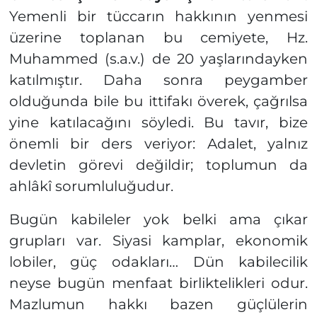
Yemenli bir tüccarın hakkının yenmesi
üzerine toplanan bu cemiyete, Hz.
Muhammed (s.a.v.) de 20 yaşlarındayken
katılmıştır. Daha sonra peygamber
olduğunda bile bu ittifakı överek, çağrılsa
yine katılacağını söyledi. Bu tavır, bize
önemli bir ders veriyor: Adalet, yalnız
devletin görevi değildir; toplumun da
ahlâkî sorumluluğudur.
Bugün kabileler yok belki ama çıkar
grupları var. Siyasi kamplar, ekonomik
lobiler, güç odakları… Dün kabilecilik
neyse bugün menfaat birliktelikleri odur.
Mazlumun hakkı bazen güçlülerin