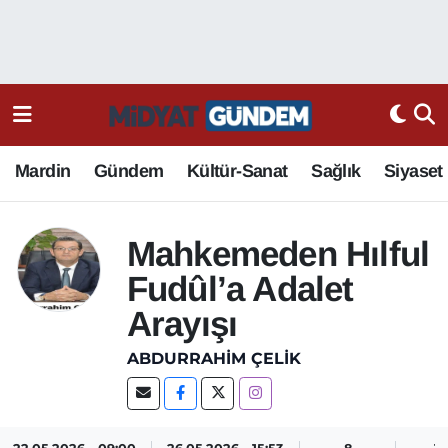
Mardin
Gündem
Kültür-Sanat
Sağlık
Siyaset
Mahkemeden Hılful
Fudûl’a Adalet
Arayışı
ABDURRAHIM ÇELİK