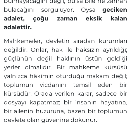
bulmayacağını değil, bulsa bile ne zaman
bulacağını sorguluyor. Oysa
geciken
adalet, çoğu zaman eksik kalan
adalettir.
Mahkemeler, devletin sıradan kurumları
değildir. Onlar, hak ile haksızın ayrıldığı;
güçlünün değil haklının üstün geldiği
yerler olmalıdır. Bir mahkeme kürsüsü
yalnızca hâkimin oturduğu makam değil;
toplumun vicdanını temsil eden bir
kürsüdür. Orada verilen karar, sadece bir
dosyayı kapatmaz; bir insanın hayatına,
bir ailenin huzuruna, bazen bir toplumun
devlete olan güvenine dokunur.