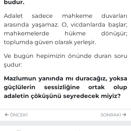
budur.
Adalet sadece mahkeme duvarları
arasında yaşamaz. O, vicdanlarda başlar;
mahkemelerde hükme dönüşür;
toplumda güven olarak yerleşir.
Ve bugün hepimizin önünde duran soru
şudur:
Mazlumun yanında mı duracağız, yoksa
güçlülerin sessizliğine ortak olup
adaletin çöküşünü seyredecek miyiz?
ÖNCEKI
SONRAKI