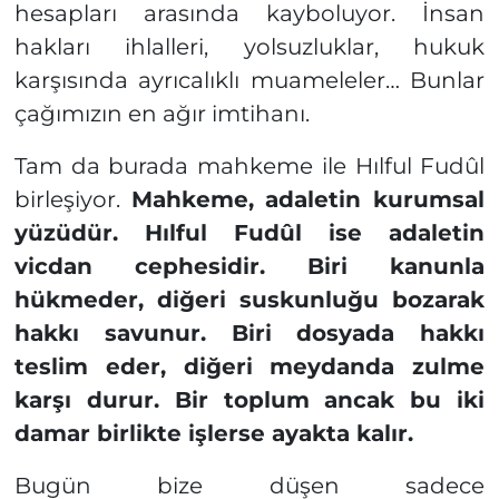
hesapları arasında kayboluyor. İnsan
hakları ihlalleri, yolsuzluklar, hukuk
karşısında ayrıcalıklı muameleler… Bunlar
çağımızın en ağır imtihanı.
Tam da burada mahkeme ile Hılful Fudûl
birleşiyor.
Mahkeme, adaletin kurumsal
yüzüdür. Hılful Fudûl ise adaletin
vicdan cephesidir.
Biri kanunla
hükmeder, diğeri suskunluğu bozarak
hakkı savunur. Biri dosyada hakkı
teslim eder, diğeri meydanda zulme
karşı durur. Bir toplum ancak bu iki
damar birlikte işlerse ayakta kalır.
Bugün bize düşen sadece