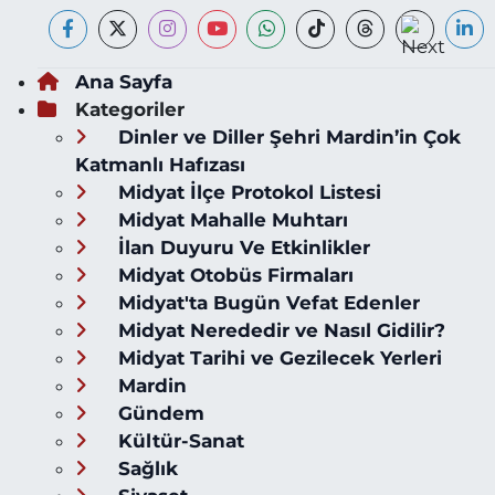
Ana Sayfa
Kategoriler
Dinler ve Diller Şehri Mardin’in Çok
Katmanlı Hafızası
Midyat İlçe Protokol Listesi
Midyat Mahalle Muhtarı
İlan Duyuru Ve Etkinlikler
Midyat Otobüs Firmaları
Midyat'ta Bugün Vefat Edenler
Midyat Nerededir ve Nasıl Gidilir?
Midyat Tarihi ve Gezilecek Yerleri
Mardin
Gündem
Kültür-Sanat
Sağlık