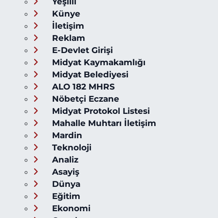
Yeşilli
Künye
İletişim
Reklam
E-Devlet Girişi
Midyat Kaymakamlığı
Midyat Belediyesi
ALO 182 MHRS
Nöbetçi Eczane
Midyat Protokol Listesi
Mahalle Muhtarı İletişim
Mardin
Teknoloji
Analiz
Asayiş
Dünya
Eğitim
Ekonomi