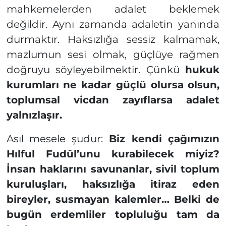
mahkemelerden adalet beklemek
değildir. Aynı zamanda adaletin yanında
durmaktır. Haksızlığa sessiz kalmamak,
mazlumun sesi olmak, güçlüye rağmen
doğruyu söyleyebilmektir. Çünkü
hukuk
kurumları ne kadar güçlü olursa olsun,
toplumsal vicdan zayıflarsa adalet
yalnızlaşır.
Asıl mesele şudur:
Biz kendi çağımızın
Hılful Fudûl’unu kurabilecek miyiz?
İnsan haklarını savunanlar, sivil toplum
kuruluşları, haksızlığa itiraz eden
bireyler, susmayan kalemler… Belki de
bugün erdemliler topluluğu tam da