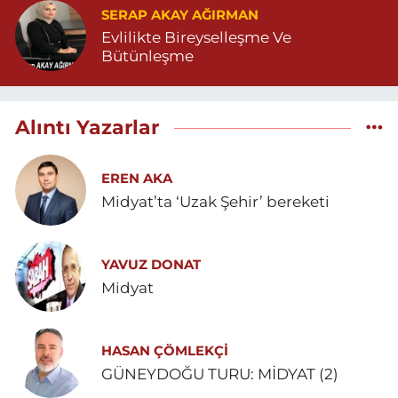
SERAP AKAY AĞIRMAN
Evlilikte Bireyselleşme Ve
Bütünleşme
Alıntı Yazarlar
EREN AKA
Midyat’ta ‘Uzak Şehir’ bereketi
YAVUZ DONAT
Midyat
HASAN ÇÖMLEKÇİ
GÜNEYDOĞU TURU: MİDYAT (2)